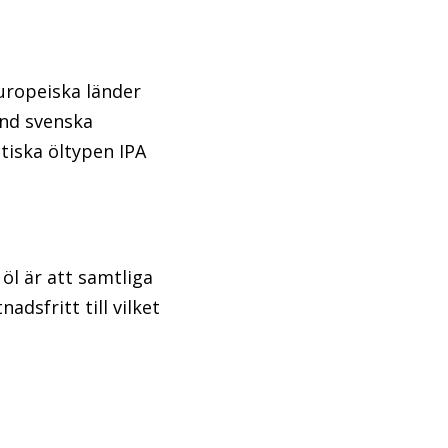
europeiska länder
and svenska
tiska öltypen IPA
öl är att samtliga
adsfritt till vilket