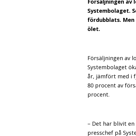
Försäljningen av l
Systembolaget. S
fördubblats. Men 
ölet.
Försäljningen av l
Systembolaget öka
år, jämfört med i 
80 procent av förs
procent.
– Det har blivit e
presschef på Syste