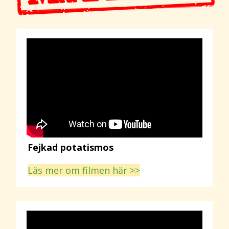
Fejkad potatismos
Läs mer om filmen här >>