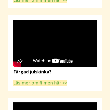
Läs mer om filmen här >>
Färgad julskinka?
Läs mer om filmen här >>