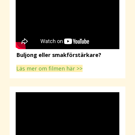
Buljong eller smakförstärkare?
Läs mer om filmen här >>