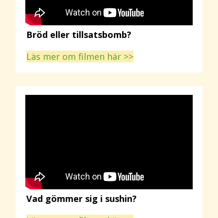
Bröd eller tillsatsbomb?
Läs mer om filmen här >>
Vad gömmer sig i sushin?