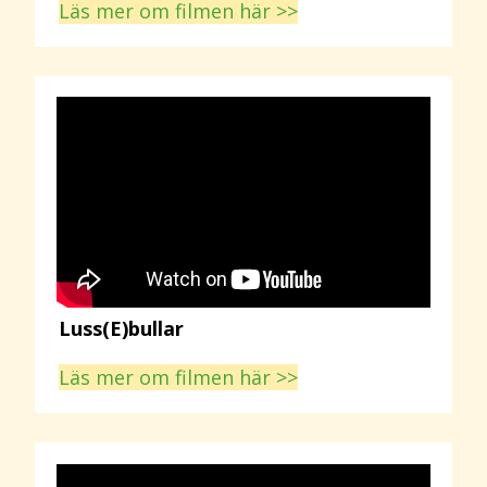
Läs mer om filmen här >>
Luss(E)bullar
Läs mer om filmen här >>