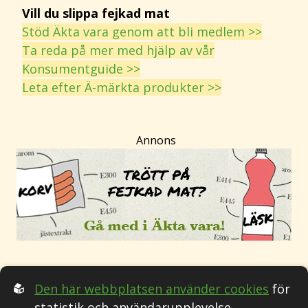
Vill du slippa fejkad mat
Stöd Äkta vara genom att bli medlem >>
Ta reda på mer med hjälp av vår
Konsumentguide >>
Leta efter Ä-märkta produkter >>
Annons
Den här webbplatsen använder cookies
för
statistik och användarupplevelse.