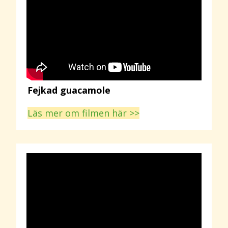
Fejkad guacamole
Läs mer om filmen här >>