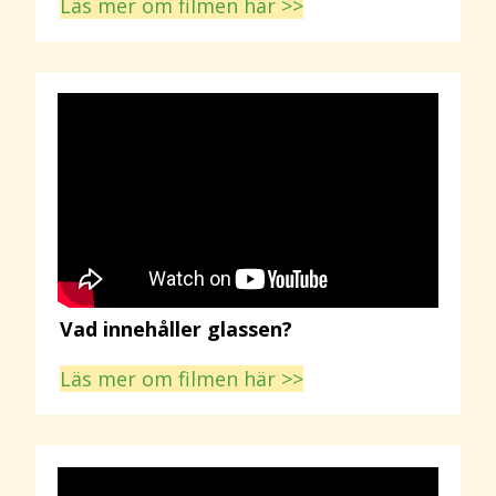
Läs mer om filmen här >>
Vad innehåller glassen?
Läs mer om filmen här >>