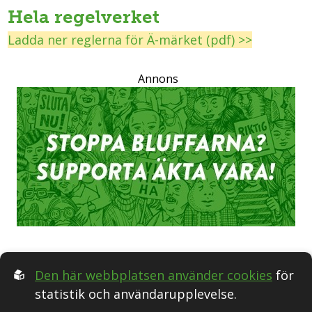
Hela regelverket
Ladda ner reglerna för Ä-märket (pdf) >>
Annons
Den här webbplatsen använder cookies
för
statistik och användarupplevelse.
Följ oss i Sociala medier: