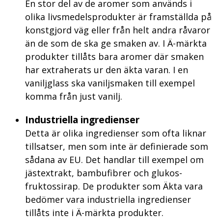
En stor del av de aromer som används i
olika livsmedelsprodukter är framställda på
konstgjord väg eller från helt andra råvaror
än de som de ska ge smaken av. I Ä-märkta
produkter tillåts bara aromer där smaken
har extraherats ur den äkta varan. I en
vaniljglass ska vaniljsmaken till exempel
komma från just vanilj.
Industriella ingredienser
Detta är olika ingredienser som ofta liknar
tillsatser, men som inte är definierade som
sådana av EU. Det handlar till exempel om
jästextrakt, bambufibrer och glukos-
fruktossirap. De produkter som Äkta vara
bedömer vara industriella ingredienser
tillåts inte i Ä-märkta produkter.