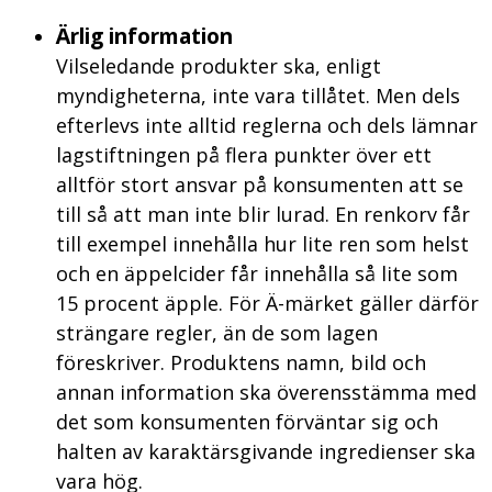
Ärlig information
Vilseledande produkter ska, enligt
myndigheterna, inte vara tillåtet. Men dels
efterlevs inte alltid reglerna och dels lämnar
lagstiftningen på flera punkter över ett
alltför stort ansvar på konsumenten att se
till så att man inte blir lurad. En renkorv får
till exempel innehålla hur lite ren som helst
och en äppelcider får innehålla så lite som
15 procent äpple. För Ä-märket gäller därför
strängare regler, än de som lagen
föreskriver. Produktens namn, bild och
annan information ska överensstämma med
det som konsumenten förväntar sig och
halten av karaktärsgivande ingredienser ska
vara hög.