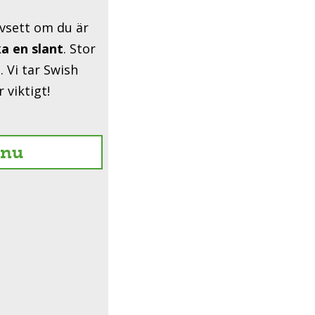
avsett om du är
a en slant
. Stor
. Vi tar Swish
 viktigt!
 nu