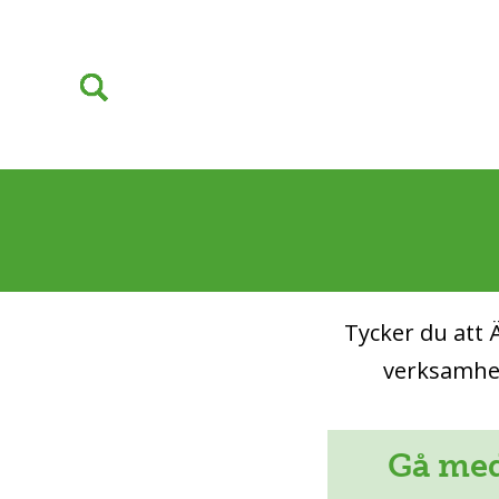
Tycker du att Ä
verksamhet
Gå med