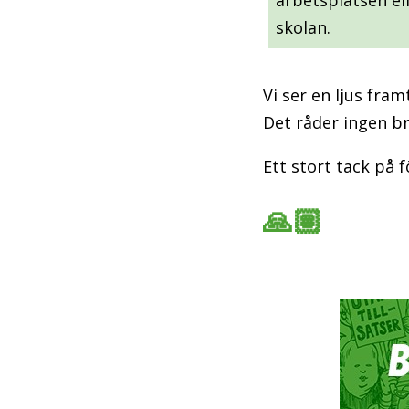
skolan.
Vi ser en ljus fram
Det råder ingen br
Ett stort tack på 
🙏🏽