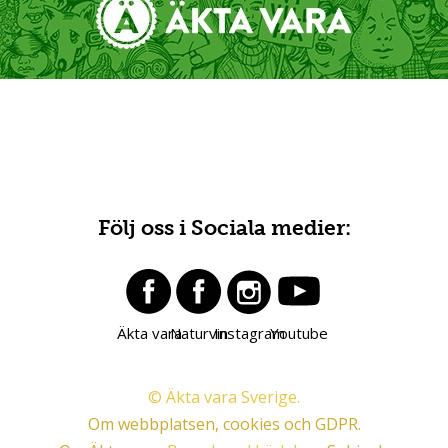
Följ oss i Sociala medier:
Äkta vara
Naturvin
Instagram
Youtube
© Äkta vara Sverige.
Om webbplatsen, cookies och GDPR.