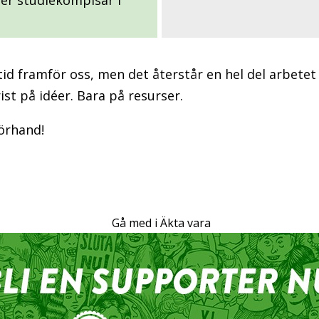
tid framför oss, men det återstår en hel del arbetet 
ist på idéer. Bara på resurser.
förhand!
Gå med i Äkta vara