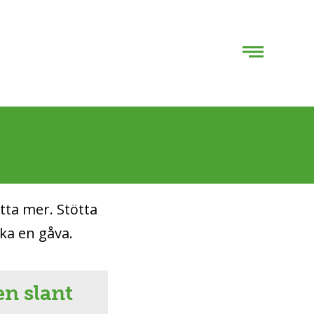
ätta mer. Stötta
ka en gåva.
en slant