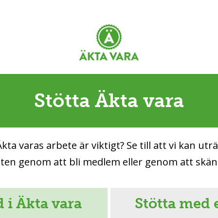
Stötta Äkta vara
kta varas arbete är viktigt? Se till att vi kan utr
en genom att bli medlem eller genom att skän
 i Äkta vara
Stötta med 