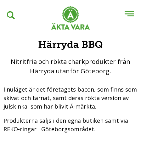
Härryda BBQ
Nitritfria och rökta charkprodukter från
Härryda utanför Göteborg.
I nuläget är det företagets bacon, som finns som
skivat och tärnat, samt deras rökta version av
julskinka, som har blivit Ä-märkta.
Produkterna säljs i den egna butiken samt via
REKO-ringar i Göteborgsområdet.