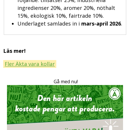
ingredienser 20%, aromer 20%, nöthalt
15%, ekologisk 10%, fairtrade 10%.
Underlaget samlades in i
mars-april 2026
.
Läs mer!
Fler Äkta vara kollar
Gå med nu!