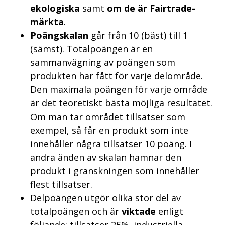
ekologiska
samt
om de är Fairtrade-
märkta
.
Poängskalan
går från 10 (bäst) till 1
(sämst). Totalpoängen är en
sammanvägning av poängen som
produkten har fått för varje delområde.
Den maximala poängen för varje område
är det teoretiskt bästa möjliga resultatet.
Om man tar området tillsatser som
exempel, så får en produkt som inte
innehåller några tillsatser 10 poäng. I
andra änden av skalan hamnar den
produkt i granskningen som innehåller
flest tillsatser.
Delpoängen utgör olika stor del av
totalpoängen och är
viktade
enligt
följande: tillsatser 25%, industriella