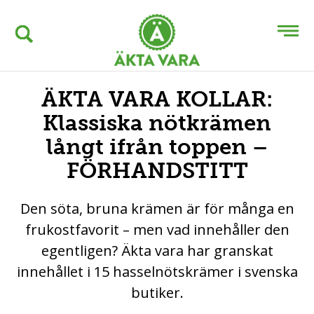
ÄKTA VARA KOLLAR:
Klassiska nötkrämen
långt ifrån toppen –
FÖRHANDSTITT
Den söta, bruna krämen är för många en
frukostfavorit – men vad innehåller den
egentligen? Äkta vara har granskat
innehållet i 15 hasselnötskrämer i svenska
butiker.