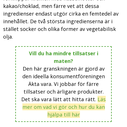
kakao/choklad, men färre vet att dessa
ingredienser endast utgör cirka en femtedel av
innehållet. De två största ingredienserna är i
stället socker och olika former av vegetabilisk
olja.
Vill du ha mindre tillsatser i
maten?
Den här granskningen är gjord av
den ideella konsumentföreningen
Äkta vara. Vi jobbar för färre
tillsatser och ärligare produkter.
Det ska vara lätt att hitta rätt.
Läs
mer om vad vi gör och hur du kan
hjälpa till här