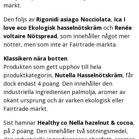
märkt.
Den följs av
Rigonidi asiago Nocciolata
,
Ica I
love eco Ekologisk hasselnötskräm
och
Renée
voltaire Nötspread
, som innehåller något mer
nötter, men som inte är Fairtrade-märkta.
Klassikern nära botten
Produkten som gett upphov till hela
produktkategorin,
Nutella Hasselnötskräm
, får
dock endast 4 poäng. Den innehåller den
industriella ingrediensen palmolja, aromer av
okänt ursprung och är varken ekologisk eller
Fairtrade-märkt.
Sist hamnar
Healthy co Nella hazelnut & cocoa
,
på 2 poäng. Den innehåller två sötningsmedel,