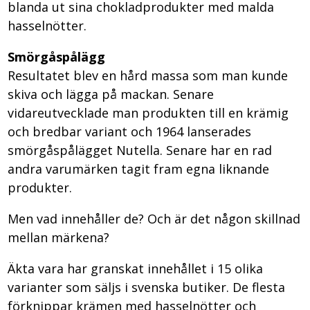
blanda ut sina chokladprodukter med malda
hasselnötter.
Smörgåspålägg
Resultatet blev en hård massa som man kunde
skiva och lägga på mackan. Senare
vidareutvecklade man produkten till en krämig
och bredbar variant och 1964 lanserades
smörgåspålägget Nutella. Senare har en rad
andra varumärken tagit fram egna liknande
produkter.
Men vad innehåller de? Och är det någon skillnad
mellan märkena?
Äkta vara har granskat innehållet i 15 olika
varianter som säljs i svenska butiker. De flesta
förknippar krämen med hasselnötter och