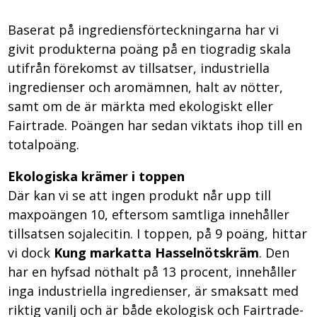
Baserat på ingrediensförteckningarna har vi
givit produkterna poäng på en tiogradig skala
utifrån förekomst av tillsatser, industriella
ingredienser och aromämnen, halt av nötter,
samt om de är märkta med ekologiskt eller
Fairtrade. Poängen har sedan viktats ihop till en
totalpoäng.
Ekologiska krämer i toppen
Där kan vi se att ingen produkt når upp till
maxpoängen 10, eftersom samtliga innehåller
tillsatsen sojalecitin. I toppen, på 9 poäng, hittar
vi dock
Kung markatta Hasselnötskräm
. Den
har en hyfsad nöthalt på 13 procent, innehåller
inga industriella ingredienser, är smaksatt med
riktig vanilj och är både ekologisk och Fairtrade-