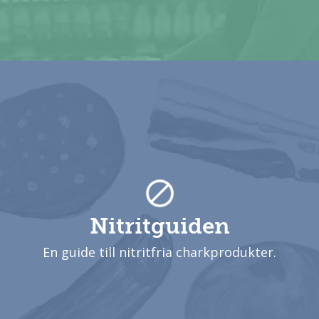
Nitritguiden
En guide till nitritfria charkprodukter.