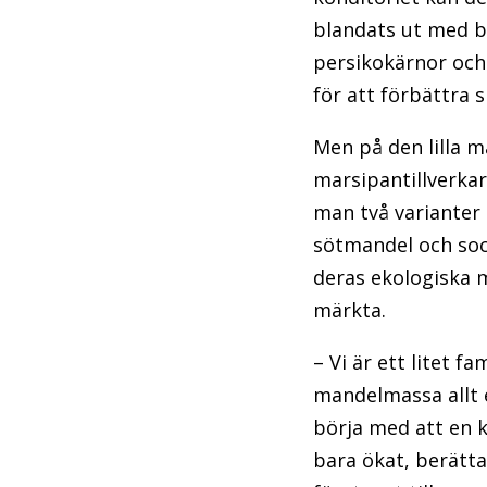
blandats ut med bi
persikokärnor och
för att förbättra 
Men på den lilla 
marsipantillverka
man två varianter
sötmandel och soc
deras ekologiska 
märkta.
– Vi är ett litet f
mandelmassa allt e
börja med att en k
bara ökat, berätta