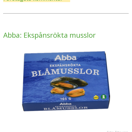
Abba: Ekspånsrökta musslor