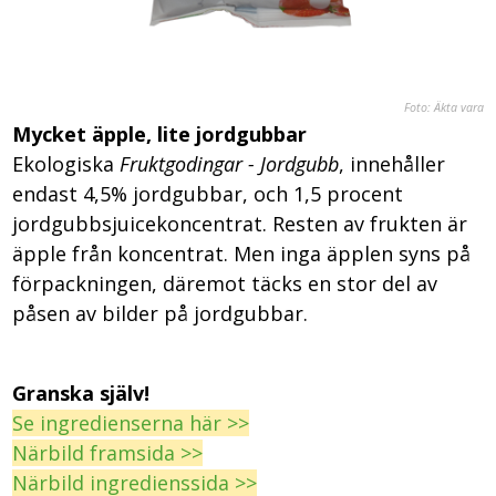
Foto: Äkta vara
Mycket äpple, lite jordgubbar
Ekologiska
Fruktgodingar - Jordgubb
, innehåller
endast 4,5% jordgubbar, och 1,5 procent
jordgubbsjuicekoncentrat. Resten av frukten är
äpple från koncentrat. Men inga äpplen syns på
förpackningen, däremot täcks en stor del av
påsen av bilder på jordgubbar.
Granska själv!
Se ingredienserna här >>
Närbild framsida >>
Närbild ingredienssida >>