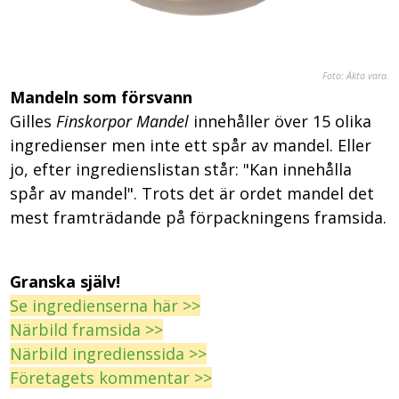
Foto: Äkta vara.
Mandeln som försvann
Gilles
Finskorpor Mandel
innehåller över 15 olika
ingredienser men inte ett spår av mandel. Eller
jo, efter ingredienslistan står: "Kan innehålla
spår av mandel". Trots det är ordet mandel det
mest framträdande på förpackningens framsida.
Granska själv!
Se ingredienserna här >>
Närbild framsida >>
Närbild ingredienssida >>
Företagets kommentar >>