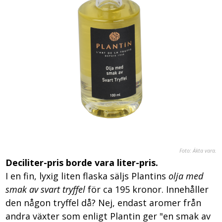
Foto: Äkta vara.
Deciliter-pris borde vara liter-pris.
I en fin, lyxig liten flaska säljs Plantins
olja med
smak av svart tryffel
för ca 195 kronor. Innehåller
den någon tryffel då? Nej, endast aromer från
andra växter som enligt Plantin ger "en smak av