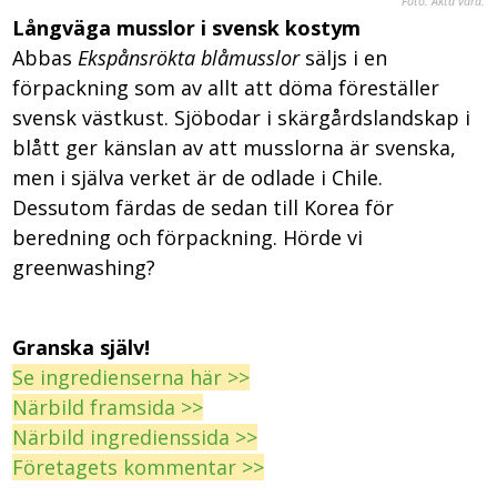
Foto: Äkta vara.
Långväga musslor i svensk kostym
Abbas
Ekspånsrökta blåmusslor
säljs i en
förpackning som av allt att döma föreställer
svensk västkust. Sjöbodar i skärgårdslandskap i
blått ger känslan av att musslorna är svenska,
men i själva verket är de odlade i Chile.
Dessutom färdas de sedan till Korea för
beredning och förpackning. Hörde vi
greenwashing?
Granska själv!
Se ingredienserna här >>
Närbild framsida >>
Närbild ingredienssida >>
Företagets kommentar >>