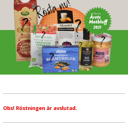
Obs! Röstningen är avslutad.