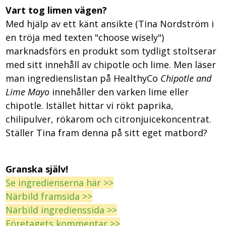
Vart tog limen vägen?
Med hjälp av ett känt ansikte (Tina Nordström i
en tröja med texten "choose wisely")
marknadsförs en produkt som tydligt stoltserar
med sitt innehåll av chipotle och lime. Men läser
man ingredienslistan på HealthyCo
Chipotle and
Lime Mayo
innehåller den varken lime eller
chipotle. Istället hittar vi rökt paprika,
chilipulver, rökarom och citronjuicekoncentrat.
Ställer Tina fram denna på sitt eget matbord?
Granska själv!
Se ingredienserna här >>
Närbild framsida >>
Närbild ingredienssida >>
Företagets kommentar >>