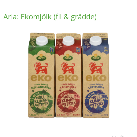
Arla: Ekomjölk (fil & grädde)