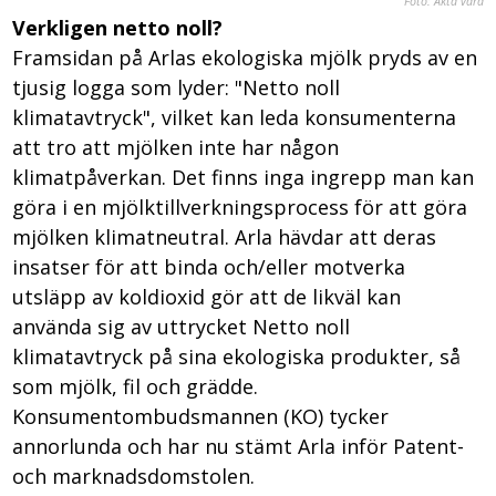
Foto: Äkta vara
Verkligen netto noll?
Framsidan på Arlas ekologiska mjölk pryds av en
tjusig logga som lyder: "Netto noll
klimatavtryck", vilket kan leda konsumenterna
att tro att mjölken inte har någon
klimatpåverkan. Det finns inga ingrepp man kan
göra i en mjölktillverkningsprocess för att göra
mjölken klimatneutral. Arla hävdar att deras
insatser för att binda och/eller motverka
utsläpp av koldioxid gör att de likväl kan
använda sig av uttrycket Netto noll
klimatavtryck på sina ekologiska produkter, så
som mjölk, fil och grädde.
Konsumentombudsmannen (KO) tycker
annorlunda och har nu stämt Arla inför Patent-
och marknadsdomstolen.