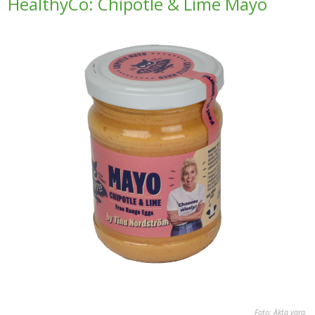
HealthyCo: Chipotle & Lime Mayo
Foto: Äkta vara.