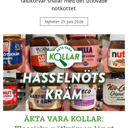
falukorvar snålar med det utlovade
nötköttet.
Nyheter
25 juni 2026
ÄKTA VARA KOLLAR: