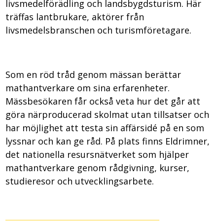
livsmedelförädling och landsbygdsturism. Här
träffas lantbrukare, aktörer från
livsmedelsbranschen och turismföretagare.
Som en röd tråd genom mässan berättar
mathantverkare om sina erfarenheter.
Mässbesökaren får också veta hur det går att
göra närproducerad skolmat utan tillsatser och
har möjlighet att testa sin affärsidé på en som
lyssnar och kan ge råd. På plats finns Eldrimner,
det nationella resursnätverket som hjälper
mathantverkare genom rådgivning, kurser,
studieresor och utvecklingsarbete.