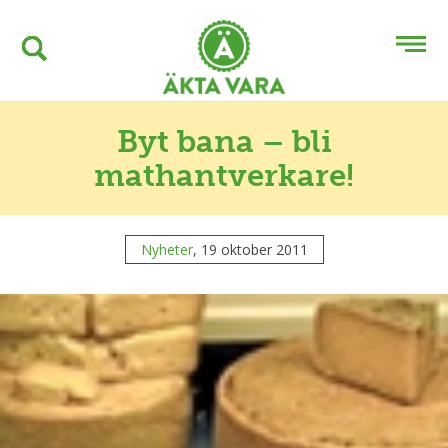
Byt bana – bli
mathantverkare!
Nyheter
, 19 oktober 2011