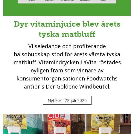
Dyr vitaminjuice blev årets
tyska matbluff
Vilseledande och profiterande
hälsobudskap stod för årets värsta tyska
matbluff. Vitamindrycken LaVita röstades
nyligen fram som vinnare av
konsumentorganisationen Foodwatchs
antipris Der Goldene Windbeutel.
Nyheter
22 juli 2026