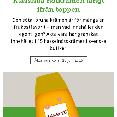
Klassiska nötkrämen långt
ifrån toppen
Den söta, bruna krämen är för många en
frukostfavorit – men vad innehåller den
egentligen? Äkta vara har granskat
innehållet i 15 hasselnötskrämer i svenska
butiker.
Äkta vara kollar
20 juni 2026