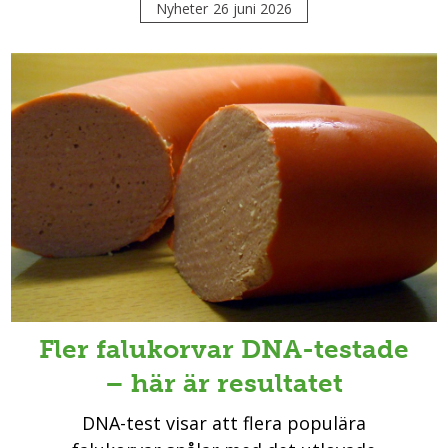
Nyheter
26 juni 2026
Fler falukorvar DNA-testade
– här är resultatet
DNA-test visar att flera populära