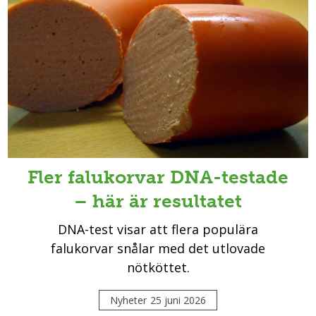
Fler falukorvar DNA-testade
– här är resultatet
DNA-test visar att flera populära
falukorvar snålar med det utlovade
nötköttet.
Nyheter
25 juni 2026