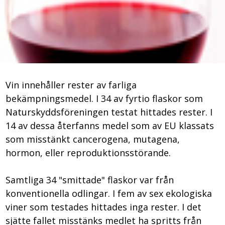
Vin innehåller rester av farliga
bekämpningsmedel. I 34 av fyrtio flaskor som
Naturskyddsföreningen testat hittades rester. I
14 av dessa återfanns medel som av EU klassats
som misstänkt cancerogena, mutagena,
hormon, eller reproduktionsstörande.
Samtliga 34 "smittade" flaskor var från
konventionella odlingar. I fem av sex ekologiska
viner som testades hittades inga rester. I det
sjätte fallet misstänks medlet ha spritts från