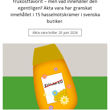
frukostfavorit – men vad innehåller den
egentligen? Äkta vara har granskat
innehållet i 15 hasselnötskrämer i svenska
butiker.
Äkta vara kollar
20 juni 2026