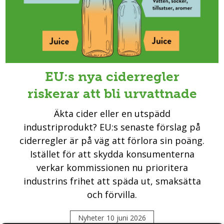
EU:s nya ciderregler
riskerar att bli urvattnade
Äkta cider eller en utspädd
industriprodukt? EU:s senaste förslag på
ciderregler är på väg att förlora sin poäng.
Istället för att skydda konsumenterna
verkar kommissionen nu prioritera
industrins frihet att späda ut, smaksätta
och förvilla.
Nyheter
10 juni 2026