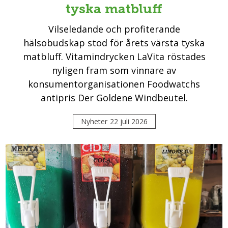
tyska matbluff
Vilseledande och profiterande
hälsobudskap stod för årets värsta tyska
matbluff. Vitamindrycken LaVita röstades
nyligen fram som vinnare av
konsumentorganisationen Foodwatchs
antipris Der Goldene Windbeutel.
Nyheter
22 juli 2026