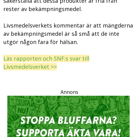
säkerställa att dessa produkter är fria från
rester av bekämpningsmedel.
Livsmedelsverkets kommentar är att mängderna
av bekämpningsmedel är så små att de inte
utgör någon fara för hälsan.
Läs rapporten och SNF:s svar till
Livsmedelsverket >>
Annons