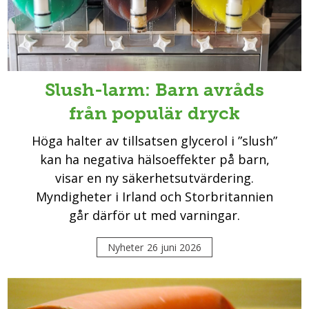
Slush-larm: Barn avråds
från populär dryck
Höga halter av tillsatsen glycerol i ”slush”
kan ha negativa hälsoeffekter på barn,
visar en ny säkerhetsutvärdering.
Myndigheter i Irland och Storbritannien
går därför ut med varningar.
Nyheter
26 juni 2026