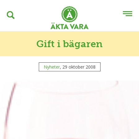
Gift i bägaren
Nyheter
, 29 oktober 2008