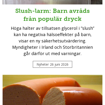
Slush-larm: Barn avråds
från populär dryck
Höga halter av tillsatsen glycerol i ”slush”
kan ha negativa hälsoeffekter på barn,
visar en ny säkerhetsutvärdering.
Myndigheter i Irland och Storbritannien
går därför ut med varningar.
Nyheter
26 juni 2026