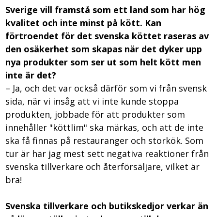
Sverige vill framstå som ett land som har hög
kvalitet och inte minst på kött. Kan
förtroendet för det svenska köttet raseras av
den osäkerhet som skapas när det dyker upp
nya produkter som ser ut som helt kött men
inte är det?
– Ja, och det var också därför som vi från svensk
sida, när vi insåg att vi inte kunde stoppa
produkten, jobbade för att produkter som
innehåller "köttlim" ska märkas, och att de inte
ska få finnas på restauranger och storkök. Som
tur är har jag mest sett negativa reaktioner från
svenska tillverkare och återförsäljare, vilket är
bra!
Svenska tillverkare och butikskedjor verkar än