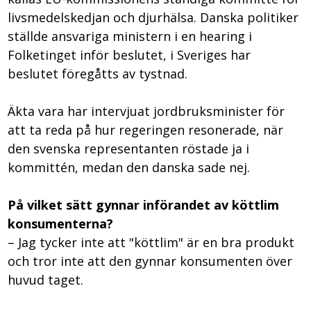
livsmedelskedjan och djurhälsa. Danska politiker
ställde ansvariga ministern i en hearing i
Folketinget inför beslutet, i Sveriges har
beslutet föregåtts av tystnad.
Äkta vara har intervjuat jordbruksminister för
att ta reda på hur regeringen resonerade, när
den svenska representanten röstade ja i
kommittén, medan den danska sade nej.
På vilket sätt gynnar införandet av köttlim
konsumenterna?
– Jag tycker inte att "köttlim" är en bra produkt
och tror inte att den gynnar konsumenten över
huvud taget.