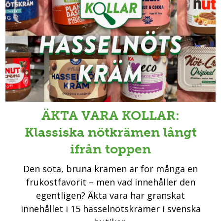
ÄKTA VARA KOLLAR:
Klassiska nötkrämen långt
ifrån toppen
Den söta, bruna krämen är för många en
frukostfavorit – men vad innehåller den
egentligen? Äkta vara har granskat
innehållet i 15 hasselnötskrämer i svenska