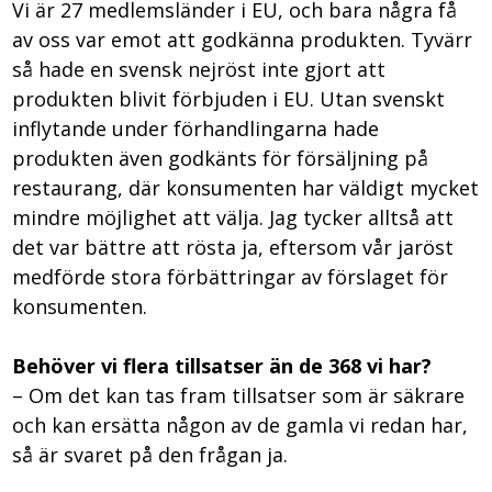
Vi är 27 medlemsländer i EU, och bara några få
av oss var emot att godkänna produkten. Tyvärr
så hade en svensk nejröst inte gjort att
produkten blivit förbjuden i EU. Utan svenskt
inflytande under förhandlingarna hade
produkten även godkänts för försäljning på
restaurang, där konsumenten har väldigt mycket
mindre möjlighet att välja. Jag tycker alltså att
det var bättre att rösta ja, eftersom vår jaröst
medförde stora förbättringar av förslaget för
konsumenten.
Behöver vi flera tillsatser än de 368 vi har?
– Om det kan tas fram tillsatser som är säkrare
och kan ersätta någon av de gamla vi redan har,
så är svaret på den frågan ja.