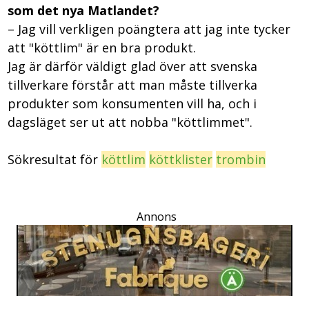
som det nya Matlandet?
– Jag vill verkligen poängtera att jag inte tycker
att "köttlim" är en bra produkt.
Jag är därför väldigt glad över att svenska
tillverkare förstår att man måste tillverka
produkter som konsumenten vill ha, och i
dagsläget ser ut att nobba "köttlimmet".
Sökresultat för
köttlim
köttklister
trombin
Annons