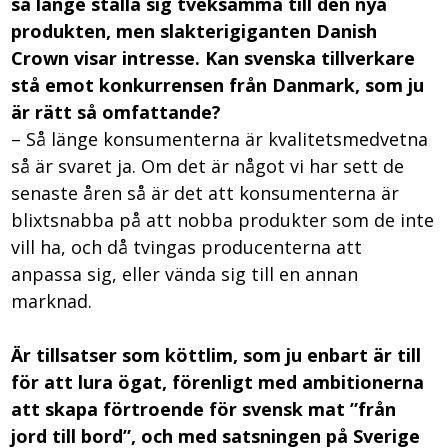
så länge ställa sig tveksamma till den nya
produkten, men slakterigiganten Danish
Crown visar intresse. Kan svenska tillverkare
stå emot konkurrensen från Danmark, som ju
är rätt så omfattande?
– Så länge konsumenterna är kvalitetsmedvetna
så är svaret ja. Om det är något vi har sett de
senaste åren så är det att konsumenterna är
blixtsnabba på att nobba produkter som de inte
vill ha, och då tvingas producenterna att
anpassa sig, eller vända sig till en annan
marknad.
Är tillsatser som köttlim, som ju enbart är till
för att lura ögat, förenligt med ambitionerna
att skapa förtroende för svensk mat ”från
jord till bord”, och med satsningen på Sverige