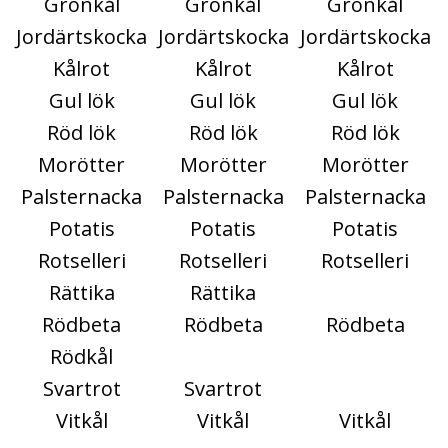
Grönkål
Grönkål
Grönkål
Jordärtskocka
Jordärtskocka
Jordärtskocka
Kålrot
Kålrot
Kålrot
Gul lök
Gul lök
Gul lök
Röd lök
Röd lök
Röd lök
Morötter
Morötter
Morötter
Palsternacka
Palsternacka
Palsternacka
Potatis
Potatis
Potatis
Rotselleri
Rotselleri
Rotselleri
Rättika
Rättika
Rödbeta
Rödbeta
Rödbeta
Rödkål
Svartrot
Svartrot
Vitkål
Vitkål
Vitkål