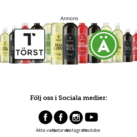
Annons
Följ oss i Sociala medier:
Äkta vara
Naturvin
Instagram
Youtube