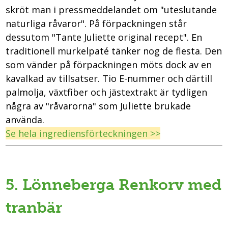
skröt man i pressmeddelandet om "uteslutande
naturliga råvaror". På förpackningen står
dessutom "Tante Juliette original recept". En
traditionell murkelpaté tänker nog de flesta. Den
som vänder på förpackningen möts dock av en
kavalkad av tillsatser. Tio E-nummer och därtill
palmolja, växtfiber och jästextrakt är tydligen
några av "råvarorna" som Juliette brukade
använda.
Se hela ingrediensförteckningen >>
5. Lönneberga Renkorv med
tranbär