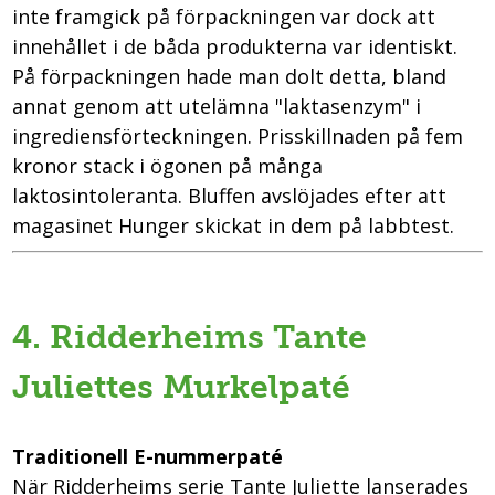
inte framgick på förpackningen var dock att
innehållet i de båda produkterna var identiskt.
På förpackningen hade man dolt detta, bland
annat genom att utelämna "laktasenzym" i
ingrediensförteckningen. Prisskillnaden på fem
kronor stack i ögonen på många
laktosintoleranta. Bluffen avslöjades efter att
magasinet Hunger skickat in dem på labbtest.
4. Ridderheims Tante
Juliettes Murkelpaté
Traditionell E-nummerpaté
När Ridderheims serie Tante Juliette lanserades