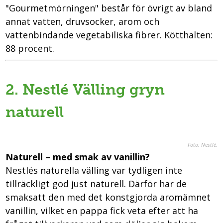
"Gourmetmörningen" består för övrigt av bland
annat vatten, druvsocker, arom och
vattenbindande vegetabiliska fibrer. Kötthalten:
88 procent.
2. Nestlé Välling gryn
naturell
Foto: Nestlé
.
Naturell – med smak av vanillin?
Nestlés naturella välling var tydligen inte
tillräckligt god just naturell. Därför har de
smaksatt den med det konstgjorda aromämnet
vanillin, vilket en pappa fick veta efter att ha