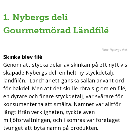
1. Nybergs deli
Gourmetmörad Ländfilé
Foto: Nybergs deli
.
Skinka blev filé
Genom att stycka delar av skinkan på ett nytt vis
skapade Nybergs deli en helt ny styckdetalj:
ländfilén. "Länd" är ett ganska sällan använt ord
för bakdel. Men att det skulle röra sig om en filé,
en dyrare och finare styckdetalj, var svårare för
konsumenterna att smälta. Namnet var alltför
långt ifrån verkligheten, tyckte även
miljöförvaltningen, och i somras var företaget
tvunget att byta namn på produkten.