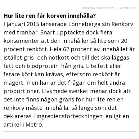
Foto:
Atria Scandinavia, CC BY-ND 3.0.
Hur lite ren får korven innehålla?
I januari 2015 lanserade Lönneberga sin Renkorv
med tranbär. Snart upptäckte dock flera
konsumenter att den innehåller så lite som 20
procent renkött. Hela 62 procent av innehållet är
istället gris- och nötkött och till det ska läggas
fett och blodprotein från gris. Lite fett eller
fetare kött kan krävas, eftersom renkött är
magert, men här är det frågan om helt andra
proportioner. Livsmedelsverket menar dock att
det inte finns någon gräns för hur lite ren en
renkorv måste innehålla, så länge som det
deklareras i ingrediensförteckningen, enligt en
artikel i Metro.