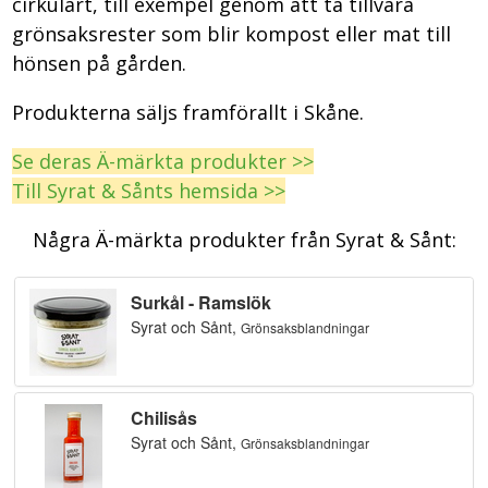
cirkulärt, till exempel genom att ta tillvara
grönsaksrester som blir kompost eller mat till
hönsen på gården.
Produkterna säljs framförallt i Skåne.
Se deras Ä-märkta produkter >>
Till Syrat & Sånts hemsida >>
Några Ä-märkta produkter från Syrat & Sånt: