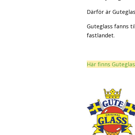
Därför är Guteglas
Guteglass fanns til
fastlandet.
Här finns Gutegla