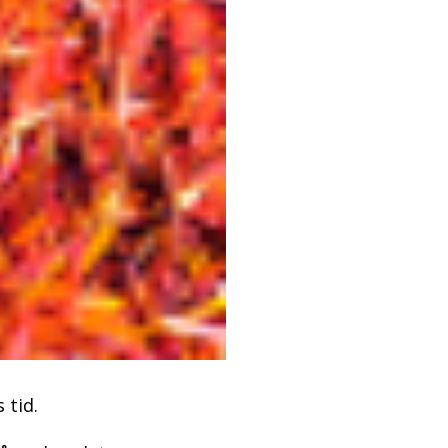
s tid.