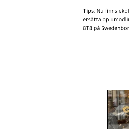
Tips: Nu finns ekol
ersätta opiumodli
8T8 på Swedenbor