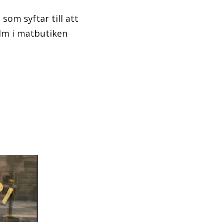
som syftar till att
olm i matbutiken