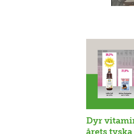
Dyr vitami
årets tyska