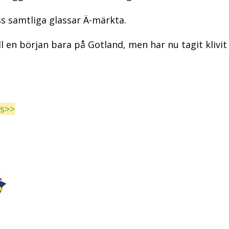
s samtliga glassar Ä-märkta.
l en början bara på Gotland, men har nu tagit klivit 
ss>>