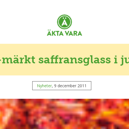
märkt saffransglass i j
Nyheter
, 9 december 2011