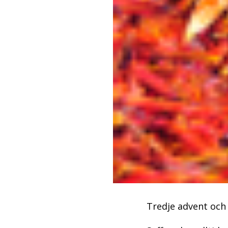
Tredje advent och 