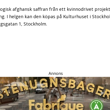
ogisk afghansk saffran från ett kvinnodrivet projekt 
ng. I helgen kan den köpas på Kulturhuset i Stockh
gsgatan 1, Stockholm.
Annons