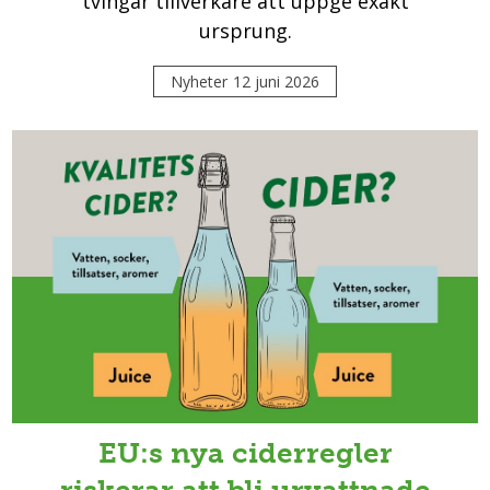
tvingar tillverkare att uppge exakt
ursprung.
Nyheter
12 juni 2026
EU:s nya ciderregler