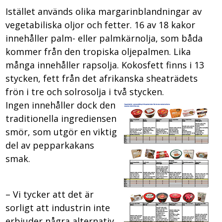
Istället används olika margarinblandningar av
vegetabiliska oljor och fetter. 16 av 18 kakor
innehåller palm- eller palmkärnolja, som båda
kommer från den tropiska oljepalmen. Lika
många innehåller rapsolja. Kokosfett finns i 13
stycken, fett från det afrikanska sheaträdets
frön i tre och solrosolja i två stycken.
Ingen innehåller dock den
traditionella ingrediensen
smör, som utgör en viktig
del av pepparkakans
smak.
– Vi tycker att det är
sorligt att industrin inte
erbjuder några alternativ