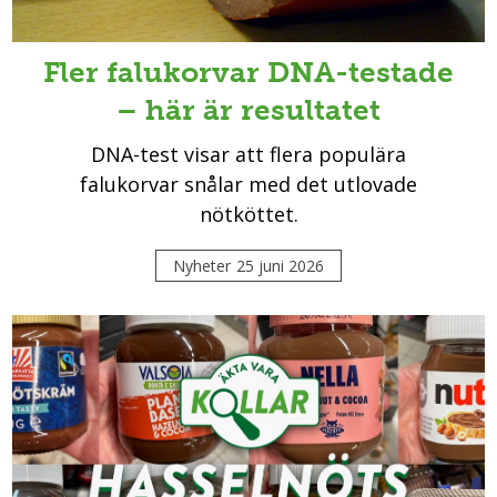
Fler falukorvar DNA-testade
– här är resultatet
DNA-test visar att flera populära
falukorvar snålar med det utlovade
nötköttet.
Nyheter
25 juni 2026