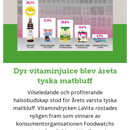
Dyr vitaminjuice blev årets
tyska matbluff
Vilseledande och profiterande
hälsobudskap stod för årets värsta tyska
matbluff. Vitamindrycken LaVita röstades
nyligen fram som vinnare av
konsumentorganisationen Foodwatchs