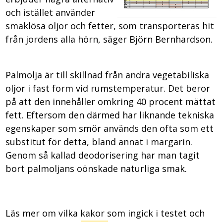
och istället använder
smaklösa oljor och fetter, som transporteras hit
från jordens alla hörn, säger Björn Bernhardson.
Palmolja är till skillnad från andra vegetabiliska
oljor i fast form vid rumstemperatur. Det beror
på att den innehåller omkring 40 procent mättat
fett. Eftersom den därmed har liknande tekniska
egenskaper som smör används den ofta som ett
substitut för detta, bland annat i margarin.
Genom så kallad deodorisering har man tagit
bort palmoljans oönskade naturliga smak.
Läs mer om vilka kakor som ingick i testet och