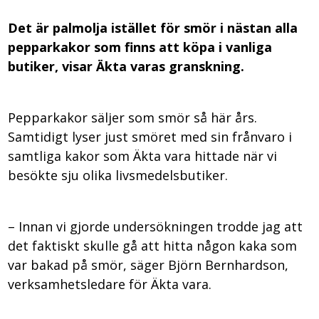
Det är palmolja istället för smör i nästan alla
pepparkakor som finns att köpa i vanliga
butiker, visar Äkta varas granskning.
Pepparkakor säljer som smör så här års.
Samtidigt lyser just smöret med sin frånvaro i
samtliga kakor som Äkta vara hittade när vi
besökte sju olika livsmedelsbutiker.
– Innan vi gjorde undersökningen trodde jag att
det faktiskt skulle gå att hitta någon kaka som
var bakad på smör, säger Björn Bernhardson,
verksamhetsledare för Äkta vara.