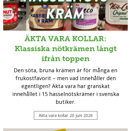
ÄKTA VARA KOLLAR:
Klassiska nötkrämen långt
ifrån toppen
Den söta, bruna krämen är för många en
frukostfavorit – men vad innehåller den
egentligen? Äkta vara har granskat
innehållet i 15 hasselnötskrämer i svenska
butiker.
Äkta vara kollar
20 juni 2026