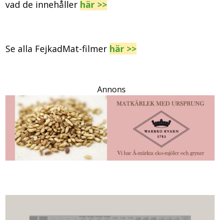
vad de innehåller
här >>
Se alla FejkadMat-filmer
här >>
Annons