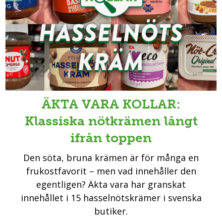
ÄKTA VARA KOLLAR:
Klassiska nötkrämen långt
ifrån toppen
Den söta, bruna krämen är för många en
frukostfavorit – men vad innehåller den
egentligen? Äkta vara har granskat
innehållet i 15 hasselnötskrämer i svenska
butiker.