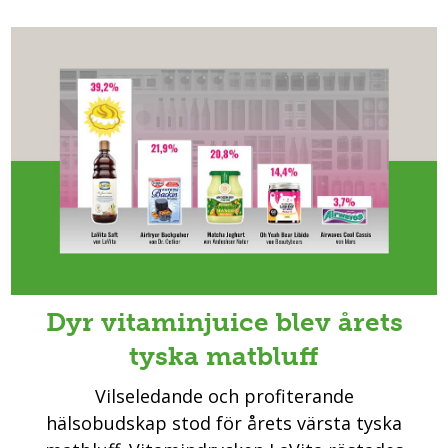
Dyr vitaminjuice blev årets
tyska matbluff
Vilseledande och profiterande
hälsobudskap stod för årets värsta tyska