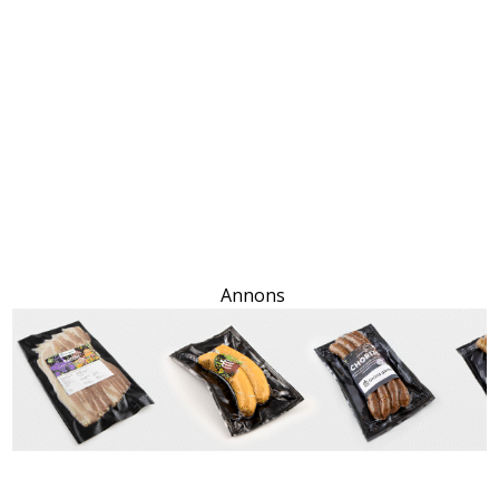
Annons