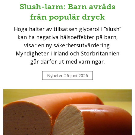
Slush-larm: Barn avråds
från populär dryck
Höga halter av tillsatsen glycerol i ”slush”
kan ha negativa hälsoeffekter på barn,
visar en ny säkerhetsutvärdering.
Myndigheter i Irland och Storbritannien
går därför ut med varningar.
Nyheter
26 juni 2026