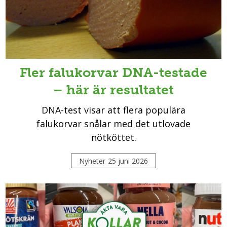
Fler falukorvar DNA-testade
– här är resultatet
DNA-test visar att flera populära
falukorvar snålar med det utlovade
nötköttet.
Nyheter
25 juni 2026