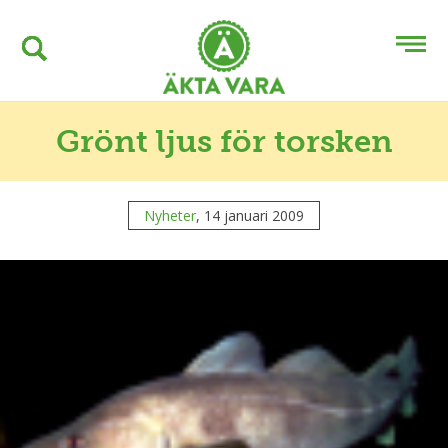
Grönt ljus för torsken
Nyheter
, 14 januari 2009