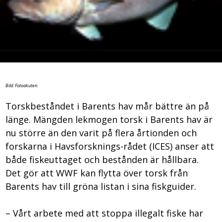
Bild: Fotoakuten.
Torskbeståndet i Barents hav mår bättre än på
länge. Mängden lekmogen torsk i Barents hav är
nu större än den varit på flera årtionden och
forskarna i Havsforsknings-rådet (ICES) anser att
både fiskeuttaget och bestånden är hållbara.
Det gör att WWF kan flytta över torsk från
Barents hav till gröna listan i sina fiskguider.
– Vårt arbete med att stoppa illegalt fiske har