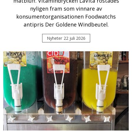
matbluff. Vitamindrycken LaVita röstades
nyligen fram som vinnare av
konsumentorganisationen Foodwatchs
antipris Der Goldene Windbeutel.
Nyheter
22 juli 2026