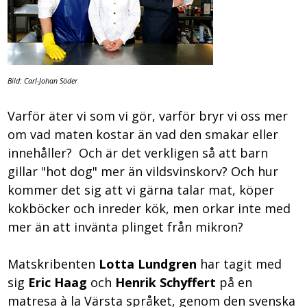
Bild: Carl-Johan Söder
Varför äter vi som vi gör, varför bryr vi oss mer
om vad maten kostar än vad den smakar eller
innehåller? Och är det verkligen så att barn
gillar "hot dog" mer än vildsvinskorv? Och hur
kommer det sig att vi gärna talar mat, köper
kokböcker och inreder kök, men orkar inte med
mer än att invänta plinget från mikron?
Matskribenten
Lotta Lundgren
har tagit med
sig
Eric Haag
och
Henrik Schyffert
på en
matresa à la Värsta språket, genom den svenska