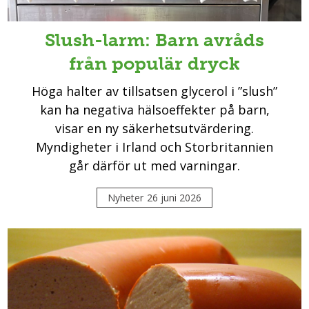
Slush-larm: Barn avråds
från populär dryck
Höga halter av tillsatsen glycerol i ”slush”
kan ha negativa hälsoeffekter på barn,
visar en ny säkerhetsutvärdering.
Myndigheter i Irland och Storbritannien
går därför ut med varningar.
Nyheter
26 juni 2026