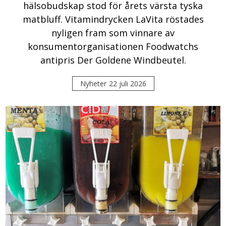
hälsobudskap stod för årets värsta tyska
matbluff. Vitamindrycken LaVita röstades
nyligen fram som vinnare av
konsumentorganisationen Foodwatchs
antipris Der Goldene Windbeutel.
Nyheter
22 juli 2026