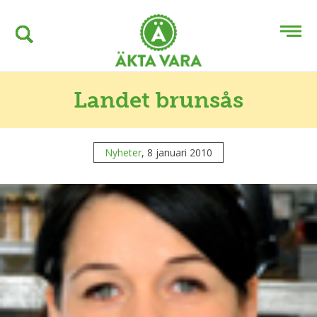
Landet brunsås
Nyheter
, 8 januari 2010