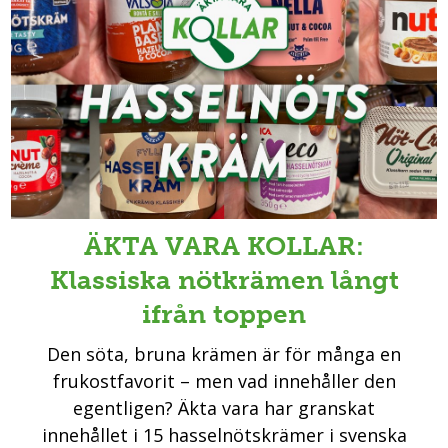
ÄKTA VARA KOLLAR:
Klassiska nötkrämen långt
ifrån toppen
Den söta, bruna krämen är för många en
frukostfavorit – men vad innehåller den
egentligen? Äkta vara har granskat
innehållet i 15 hasselnötskrämer i svenska