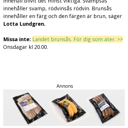
innehåll blivit det minst viktiga. Svampsås
innehåller svamp, rödvinsås rödvin. Brunsås
innehåller en färg och den färgen är brun, säger
Lotta Lundgren.
Missa inte:
Landet brunsås. För dig som äter. >>
Onsdagar kl 20.00.
Annons