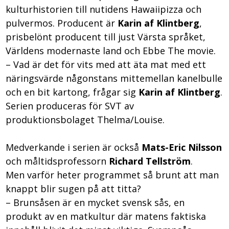
kulturhistorien till nutidens Hawaiipizza och
pulvermos. Producent är
Karin af Klintberg
,
prisbelönt producent till just Värsta språket,
Världens modernaste land och Ebbe The movie.
– Vad är det för vits med att äta mat med ett
näringsvärde någonstans mittemellan kanelbulle
och en bit kartong, frågar sig
Karin af Klintberg
.
Serien produceras för SVT av
produktionsbolaget Thelma/Louise.
Medverkande i serien är också
Mats-Eric Nilsson
och måltidsprofessorn
Richard Tellström
.
Men varför heter programmet så brunt att man
knappt blir sugen på att titta?
– Brunsåsen är en mycket svensk sås, en
produkt av en matkultur där matens faktiska