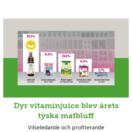
Dyr vitaminjuice blev årets
tyska matbluff
Vilseledande och profiterande