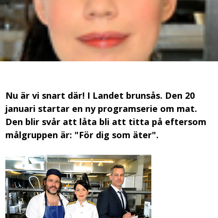
Nu är vi snart där! I Landet brunsås. Den 20
januari startar en ny programserie om mat.
Den blir svår att låta bli att titta på eftersom
målgruppen är: "För dig som äter".