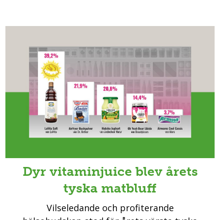
Dyr vitaminjuice blev årets
tyska matbluff
Vilseledande och profiterande