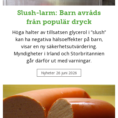
Slush-larm: Barn avråds
från populär dryck
Höga halter av tillsatsen glycerol i ”slush”
kan ha negativa hälsoeffekter på barn,
visar en ny säkerhetsutvärdering.
Myndigheter i Irland och Storbritannien
går därför ut med varningar.
Nyheter
26 juni 2026