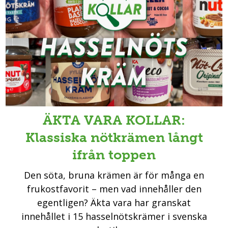
ÄKTA VARA KOLLAR:
Klassiska nötkrämen långt
ifrån toppen
Den söta, bruna krämen är för många en
frukostfavorit – men vad innehåller den
egentligen? Äkta vara har granskat
innehållet i 15 hasselnötskrämer i svenska