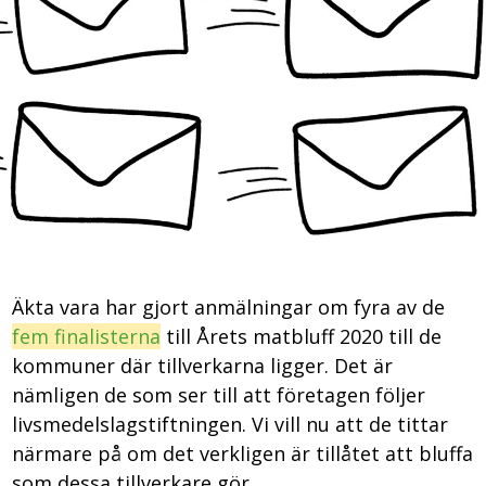
Äkta vara har gjort anmälningar om fyra av de
fem finalisterna
till Årets matbluff 2020 till de
kommuner där tillverkarna ligger. Det är
nämligen de som ser till att företagen följer
livsmedelslagstiftningen. Vi vill nu att de tittar
närmare på om det verkligen är tillåtet att bluffa
som dessa tillverkare gör.