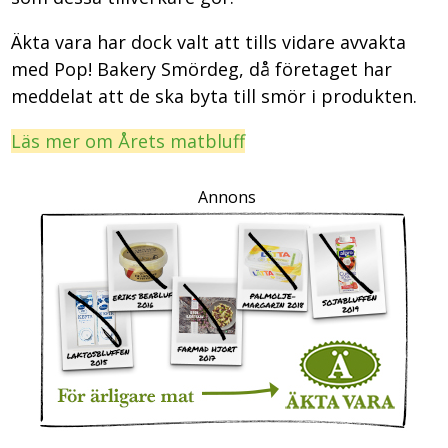
Äkta vara har dock valt att tills vidare avvakta
med Pop! Bakery Smördeg, då företaget har
meddelat att de ska byta till smör i produkten.
Läs mer om Årets matbluff
Annons