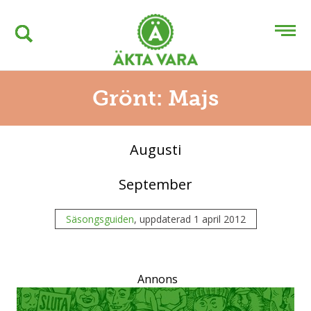
Grönt: Majs
Augusti
September
Säsongsguiden
, uppdaterad 1 april 2012
Annons