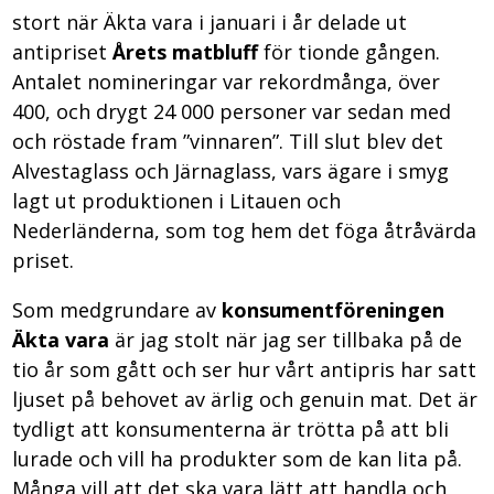
stort när Äkta vara i januari i år delade ut
antipriset
Årets
matbluff
för tionde gången.
Antalet nomineringar var rekordmånga, över
400, och drygt 24 000 personer var sedan med
och röstade fram ”vinnaren”. Till slut blev det
Alvestaglass och Järnaglass, vars ägare i smyg
lagt ut produktionen i Litauen och
Nederländerna, som tog hem det föga åtråvärda
priset.
Som medgrundare av
konsumentföreningen
Äkta vara
är jag stolt när jag ser tillbaka på de
tio år som gått och ser hur vårt antipris har satt
ljuset på behovet av ärlig och genuin mat. Det är
tydligt att konsumenterna är trötta på att bli
lurade och vill ha produkter som de kan lita på.
Många vill att det ska vara lätt att handla och