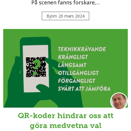
På scenen fanns forskare,...
Björn
20 mars 2024
QR-koder hindrar oss att
göra medvetna val