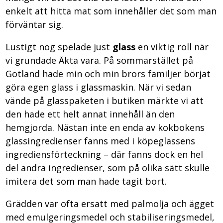
enkelt att hitta mat som innehåller det som man
förväntar sig.
Lustigt nog spelade just
glass
en viktig roll när
vi grundade Äkta vara. På sommarstället på
Gotland hade min och min brors familjer börjat
göra egen glass i glassmaskin. När vi sedan
vände på glasspaketen i butiken märkte vi att
den hade ett helt annat innehåll än den
hemgjorda. Nästan inte en enda av kokbokens
glassingredienser fanns med i köpeglassens
ingrediensförteckning – där fanns dock en hel
del andra ingredienser, som på olika sätt skulle
imitera det som man hade tagit bort.
Grädden var ofta ersatt med palmolja och ägget
med emulgeringsmedel och stabiliseringsmedel,