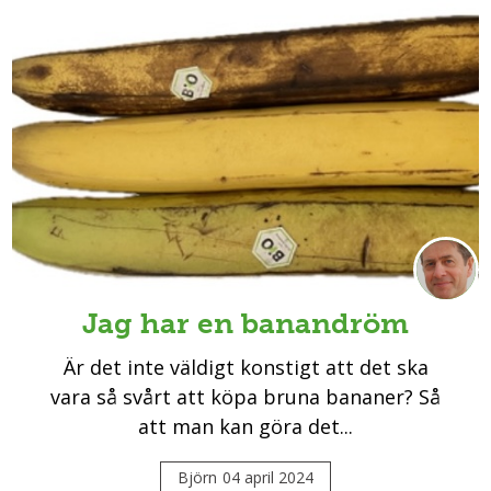
Jag har en banandröm
Är det inte väldigt konstigt att det ska
vara så svårt att köpa bruna bananer? Så
att man kan göra det...
Björn
04 april 2024