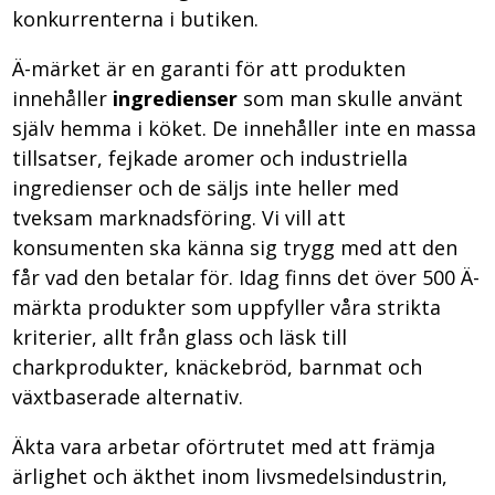
konkurrenterna i butiken.
Ä-märket är en garanti för att produkten
innehåller
ingredienser
som man skulle använt
själv hemma i köket. De innehåller inte en massa
tillsatser, fejkade aromer och industriella
ingredienser och de säljs inte heller med
tveksam marknadsföring. Vi vill att
konsumenten ska känna sig trygg med att den
får vad den betalar för. Idag finns det över 500 Ä-
märkta produkter som uppfyller våra strikta
kriterier, allt från glass och läsk till
charkprodukter, knäckebröd, barnmat och
växtbaserade alternativ.
Äkta vara arbetar oförtrutet med att främja
ärlighet och äkthet inom livsmedelsindustrin,