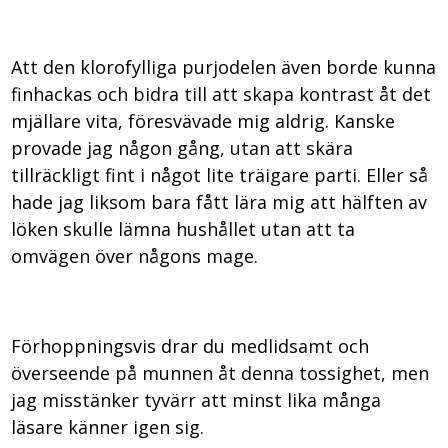
Att den klorofylliga purjodelen även borde kunna
finhackas och bidra till att skapa kontrast åt det
mjällare vita, föresvävade mig aldrig. Kanske
provade jag någon gång, utan att skära
tillräckligt fint i något lite träigare parti. Eller så
hade jag liksom bara fått lära mig att hälften av
löken skulle lämna hushållet utan att ta
omvägen över någons mage.
Förhoppningsvis drar du medlidsamt och
överseende på munnen åt denna tossighet, men
jag misstänker tyvärr att minst lika många
läsare känner igen sig.