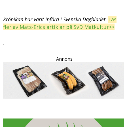
Krönikan har varit införd i Svenska Dagbladet.
Läs
fler av Mats-Erics artiklar på SvD Matkultur>>
Annons