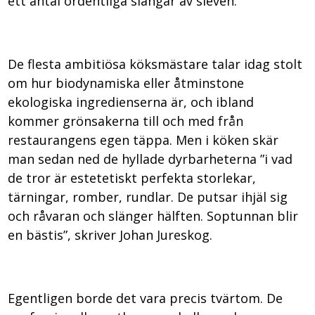
ett antal ordentliga slängar av sleven.
De flesta ambitiösa köksmästare talar idag stolt
om hur biodynamiska eller åtminstone
ekologiska ingredienserna är, och ibland
kommer grönsakerna till och med från
restaurangens egen täppa. Men i köken skär
man sedan ned de hyllade dyrbarheterna ”i vad
de tror är estetetiskt perfekta storlekar,
tärningar, romber, rundlar. De putsar ihjäl sig
och råvaran och slänger hälften. Soptunnan blir
en bästis”, skriver Johan Jureskog.
Egentligen borde det vara precis tvärtom. De