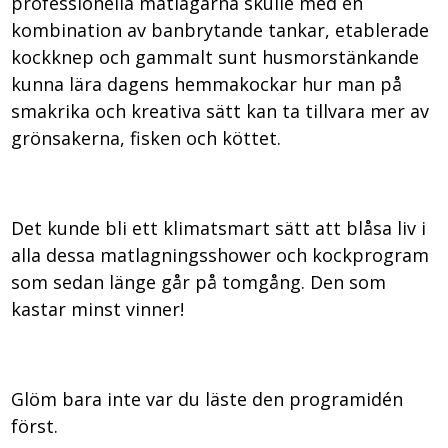
professionella matlagarna skulle med en
kombination av banbrytande tankar, etablerade
kockknep och gammalt sunt husmorstänkande
kunna lära dagens hemmakockar hur man på
smakrika och kreativa sätt kan ta tillvara mer av
grönsakerna, fisken och köttet.
Det kunde bli ett klimatsmart sätt att blåsa liv i
alla dessa matlagningsshower och kockprogram
som sedan länge går på tomgång. Den som
kastar minst vinner!
Glöm bara inte var du läste den programidén
först.