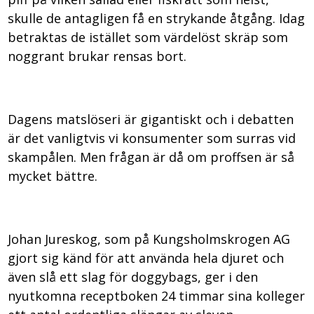
skulle de antagligen få en strykande åtgång. Idag
betraktas de istället som värdelöst skräp som
noggrant brukar rensas bort.
Dagens matslöseri är gigantiskt och i debatten
är det vanligtvis vi konsumenter som surras vid
skampålen. Men frågan är då om proffsen är så
mycket bättre.
Johan Jureskog, som på Kungsholmskrogen AG
gjort sig känd för att använda hela djuret och
även slå ett slag för doggybags, ger i den
nyutkomna receptboken 24 timmar sina kolleger