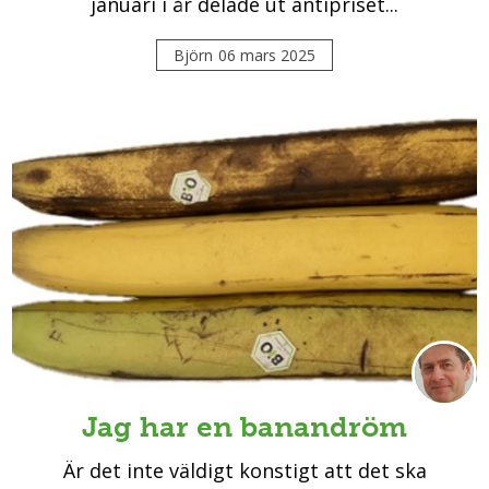
januari i år delade ut antipriset...
Björn
06 mars 2025
Jag har en banandröm
Är det inte väldigt konstigt att det ska