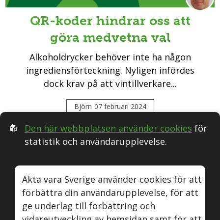
QR-koder hindrar oss att
göra medvetna val
Alkoholdrycker behöver inte ha någon
ingrediensförteckning. Nyligen infördes
dock krav på att vintillverkare...
Björn
07 februari 2024
Den här webbplatsen använder cookies
för
statistik och användarupplevelse.
Följ oss i Sociala medier:
Äkta vara Sverige använder cookies för att
förbättra din användarupplevelse, för att
Äkta vara
Naturvin
Instagram
Youtube
ge underlag till förbättring och
vidareutveckling av hemsidan samt för att