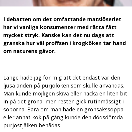
I debatten om det omfattande matslöseriet
har vi vanliga konsumenter med rätta fått
mycket stryk. Kanske kan det nu dags att
granska hur väl proffsen i krogköken tar hand
om naturens gåvor.
Länge hade jag för mig att det endast var den
ljusa änden på purjolöken som skulle användas.
Man kunde möjligen skiva eller hacka en liten bit
in på det gröna, men resten gick rutinmässigt i
soporna. Bara om man hade en grönsakssoppa
eller annat kok på gång kunde den dödsdömda
purjostjälken benådas.