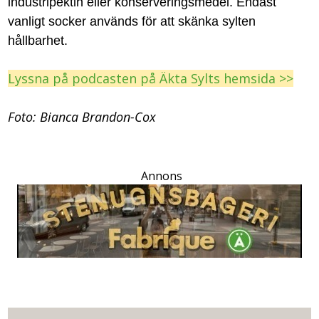
industripektin eller konserveringsmedel. Endast
vanligt socker används för att skänka sylten
hållbarhet.
Lyssna på podcasten på Äkta Sylts hemsida >>
Foto: Bianca Brandon-Cox
Annons