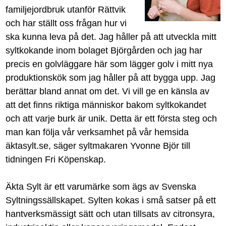
familjejordbruk utanför Rättvik
och har ställt oss frågan hur vi
ska kunna leva på det. Jag håller på att utveckla mitt
syltkokande inom bolaget Björgården och jag har
precis en golvläggare här som lägger golv i mitt nya
produktionskök som jag håller på att bygga upp. Jag
berättar bland annat om det. Vi vill ge en känsla av
att det finns riktiga människor bakom syltkokandet
och att varje burk är unik. Detta är ett första steg och
man kan följa vår verksamhet på vår hemsida
äktasylt.se, säger syltmakaren Yvonne Björ till
tidningen Fri Köpenskap.
Äkta Sylt är ett varumärke som ägs av Svenska
Syltningssällskapet. Sylten kokas i små satser på ett
hantverksmässigt sätt och utan tillsats av citronsyra,