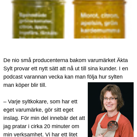
De nio små producenterna bakom varumärket Äkta
Sylt provar ett nytt sätt att nå ut till sina kunder. I en
podcast varannan vecka kan man följa hur sylten
man köper blir till.
– Varje syltkokare, som har ett
eget varumärke, gör sitt eget
inslag. För min del innebär det att
jag pratar i cirka 20 minuter om
min verksamhet. Vi har ett litet