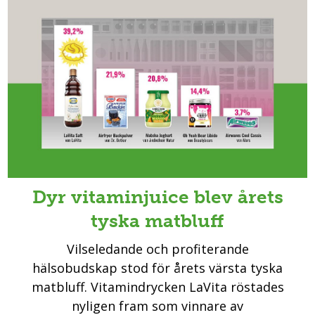
Dyr vitaminjuice blev årets
tyska matbluff
Vilseledande och profiterande
hälsobudskap stod för årets värsta tyska
matbluff. Vitamindrycken LaVita röstades
nyligen fram som vinnare av