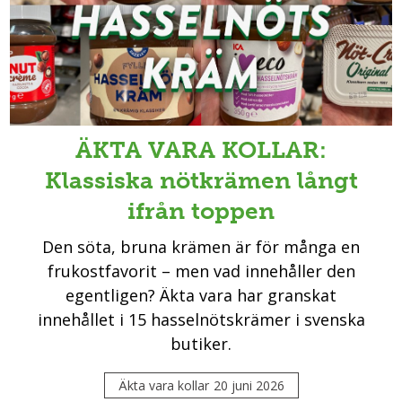
ÄKTA VARA KOLLAR:
Klassiska nötkrämen långt
ifrån toppen
Den söta, bruna krämen är för många en
frukostfavorit – men vad innehåller den
egentligen? Äkta vara har granskat
innehållet i 15 hasselnötskrämer i svenska
butiker.
Äkta vara kollar
20 juni 2026