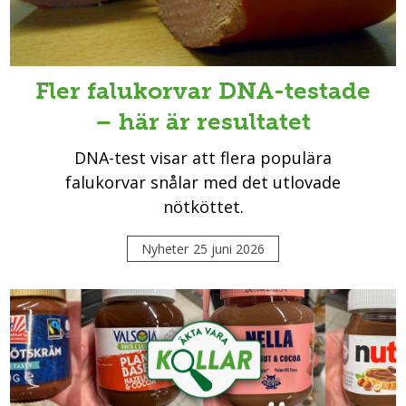
Fler falukorvar DNA-testade
– här är resultatet
DNA-test visar att flera populära
falukorvar snålar med det utlovade
nötköttet.
Nyheter
25 juni 2026