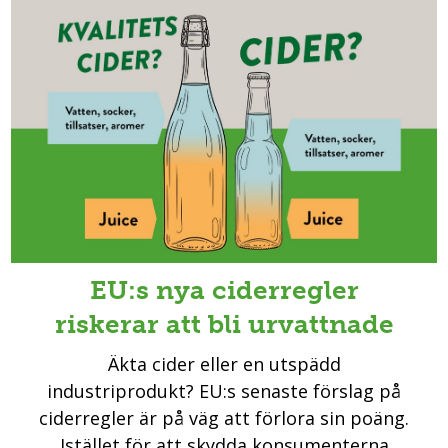
EU:s nya ciderregler
riskerar att bli urvattnade
Äkta cider eller en utspädd
industriprodukt? EU:s senaste förslag på
ciderregler är på väg att förlora sin poäng.
Istället för att skydda konsumenterna