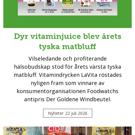
Dyr vitaminjuice blev årets
tyska matbluff
Vilseledande och profiterande
hälsobudskap stod för årets värsta tyska
matbluff. Vitamindrycken LaVita röstades
nyligen fram som vinnare av
konsumentorganisationen Foodwatchs
antipris Der Goldene Windbeutel.
Nyheter
22 juli 2026