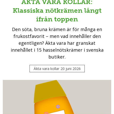
ÄKTA VARA KOLLAR:
Klassiska nötkrämen långt
ifrån toppen
Den söta, bruna krämen är för många en
frukostfavorit – men vad innehåller den
egentligen? Äkta vara har granskat
innehållet i 15 hasselnötskrämer i svenska
butiker.
Äkta vara kollar
20 juni 2026