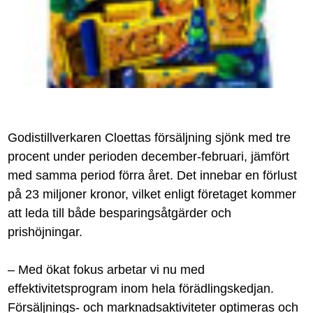
Godistillverkaren Cloettas försäljning sjönk med tre
procent under perioden december-februari, jämfört
med samma period förra året. Det innebar en förlust
på 23 miljoner kronor, vilket enligt företaget kommer
att leda till både besparingsåtgärder och
prishöjningar.
– Med ökat fokus arbetar vi nu med
effektivitetsprogram inom hela förädlingskedjan.
Försäljnings- och marknadsaktiviteter optimeras och