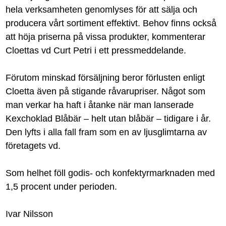
hela verksamheten genomlyses för att sälja och
producera vårt sortiment effektivt. Behov finns också
att höja priserna på vissa produkter, kommenterar
Cloettas vd Curt Petri i ett pressmeddelande.
Förutom minskad försäljning beror förlusten enligt
Cloetta även på stigande råvarupriser. Något som
man verkar ha haft i åtanke när man lanserade
Kexchoklad Blåbär – helt utan blåbär – tidigare i år.
Den lyfts i alla fall fram som en av ljusglimtarna av
företagets vd.
Som helhet föll godis- och konfektyrmarknaden med
1,5 procent under perioden.
Ivar Nilsson