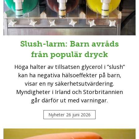
Slush-larm: Barn avråds
från populär dryck
Höga halter av tillsatsen glycerol i ”slush”
kan ha negativa hälsoeffekter på barn,
visar en ny säkerhetsutvärdering.
Myndigheter i Irland och Storbritannien
går därför ut med varningar.
Nyheter
26 juni 2026