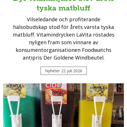
tyska matbluff
Vilseledande och profiterande
hälsobudskap stod för årets värsta tyska
matbluff. Vitamindrycken LaVita röstades
nyligen fram som vinnare av
konsumentorganisationen Foodwatchs
antipris Der Goldene Windbeutel.
Nyheter
22 juli 2026