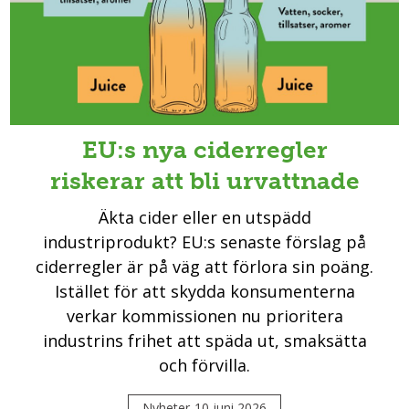
EU:s nya ciderregler
riskerar att bli urvattnade
Äkta cider eller en utspädd
industriprodukt? EU:s senaste förslag på
ciderregler är på väg att förlora sin poäng.
Istället för att skydda konsumenterna
verkar kommissionen nu prioritera
industrins frihet att späda ut, smaksätta
och förvilla.
Nyheter
10 juni 2026