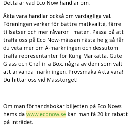
Detta är vad Eco Now handlar om.
Äkta vara handlar också om vardagliga val.
Föreningen verkar för bättre matkvalité, färre
tillsatser och mer råvaror i maten. Passa på att
träffa oss på Eco Now-mässan nästa helg så får
du veta mer om Ä-märkningen och dessutom
träffa representanter för Kung Markatta, Gute
Glass och Chef in a Box, några av dem som valt
att använda märkningen. Provsmaka Äkta vara!
Du hittar oss vid Mässtorget!
Om man förhandsbokar biljetten på Eco Nows
hemsida
www.econow.se
kan man få 20 kr rabatt
på inträdet.