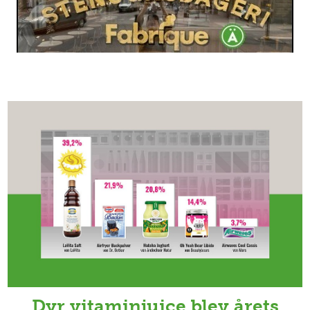
Dyr vitaminjuice blev årets