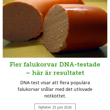
Fler falukorvar DNA-testade
– här är resultatet
DNA-test visar att flera populära
falukorvar snålar med det utlovade
nötköttet.
Nyheter
25 juni 2026