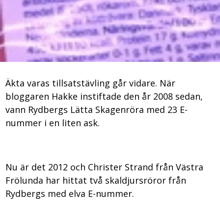
Äkta varas tillsatstävling går vidare. När
bloggaren Hakke instiftade den år 2008 sedan,
vann Rydbergs Lätta Skagenröra med 23 E-
nummer i en liten ask.
Nu är det 2012 och Christer Strand från Västra
Frölunda har hittat två skaldjursröror från
Rydbergs med elva E-nummer.