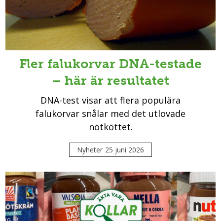
Fler falukorvar DNA-testade
– här är resultatet
DNA-test visar att flera populära
falukorvar snålar med det utlovade
nötköttet.
Nyheter
25 juni 2026