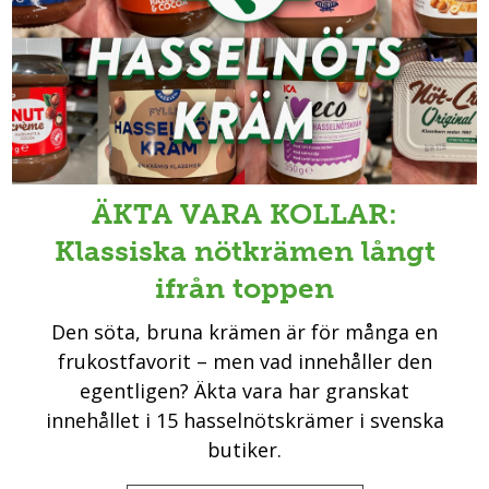
ÄKTA VARA KOLLAR:
Klassiska nötkrämen långt
ifrån toppen
Den söta, bruna krämen är för många en
frukostfavorit – men vad innehåller den
egentligen? Äkta vara har granskat
innehållet i 15 hasselnötskrämer i svenska
butiker.