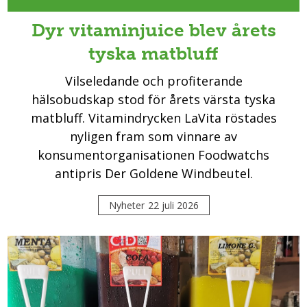
Dyr vitaminjuice blev årets
tyska matbluff
Vilseledande och profiterande
hälsobudskap stod för årets värsta tyska
matbluff. Vitamindrycken LaVita röstades
nyligen fram som vinnare av
konsumentorganisationen Foodwatchs
antipris Der Goldene Windbeutel.
Nyheter
22 juli 2026