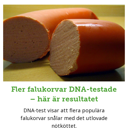
Fler falukorvar DNA-testade
– här är resultatet
DNA-test visar att flera populära
falukorvar snålar med det utlovade
nötköttet.