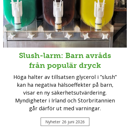
Slush-larm: Barn avråds
från populär dryck
Höga halter av tillsatsen glycerol i ”slush”
kan ha negativa hälsoeffekter på barn,
visar en ny säkerhetsutvärdering.
Myndigheter i Irland och Storbritannien
går därför ut med varningar.
Nyheter
26 juni 2026