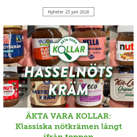
Nyheter
25 juni 2026
ÄKTA VARA KOLLAR:
Klassiska nötkrämen långt
ifrån toppen