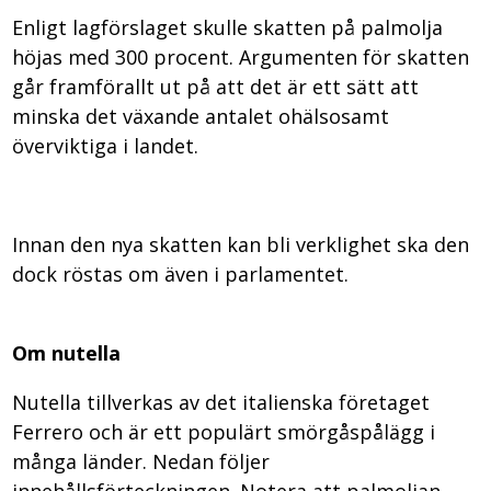
Enligt lagförslaget skulle skatten på palmolja
höjas med 300 procent. Argumenten för skatten
går framförallt ut på att det är ett sätt att
minska det växande antalet ohälsosamt
överviktiga i landet.
Innan den nya skatten kan bli verklighet ska den
dock röstas om även i parlamentet.
Om nutella
Nutella tillverkas av det italienska företaget
Ferrero och är ett populärt smörgåspålägg i
många länder. Nedan följer
innehållsförteckningen. Notera att palmoljan