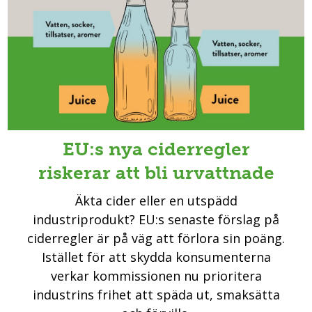
EU:s nya ciderregler
riskerar att bli urvattnade
Äkta cider eller en utspädd
industriprodukt? EU:s senaste förslag på
ciderregler är på väg att förlora sin poäng.
Istället för att skydda konsumenterna
verkar kommissionen nu prioritera
industrins frihet att späda ut, smaksätta