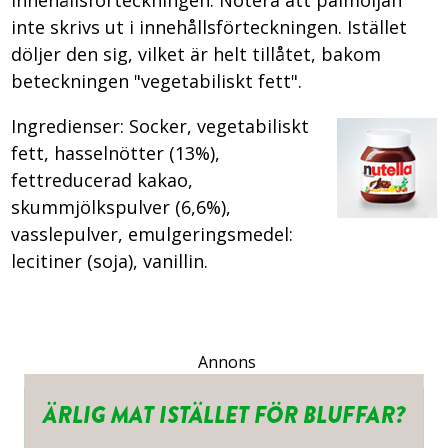
inte skrivs ut i innehållsförteckningen. Istället
döljer den sig, vilket är helt tillåtet, bakom
beteckningen "vegetabiliskt fett".
Ingredienser: Socker, vegetabiliskt
fett, hasselnötter (13%),
fettreducerad kakao,
skummjölkspulver (6,6%),
vasslepulver, emulgeringsmedel:
lecitiner (soja), vanillin.
Annons