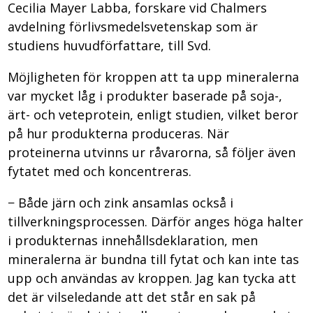
Cecilia Mayer Labba, forskare vid Chalmers
avdelning förlivsmedelsvetenskap som är
studiens huvudförfattare, till Svd.
Möjligheten för kroppen att ta upp mineralerna
var mycket låg i produkter baserade på soja-,
ärt- och veteprotein, enligt studien, vilket beror
på hur produkterna produceras. När
proteinerna utvinns ur råvarorna, så följer även
fytatet med och koncentreras.
− Både järn och zink ansamlas också i
tillverkningsprocessen. Därför anges höga halter
i produkternas innehållsdeklaration, men
mineralerna är bundna till fytat och kan inte tas
upp och användas av kroppen. Jag kan tycka att
det är vilseledande att det står en sak på