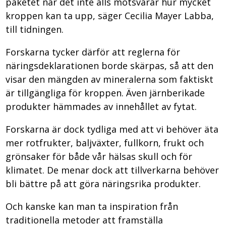
paketet när det inte alls motsvarar hur mycket
kroppen kan ta upp, säger Cecilia Mayer Labba,
till tidningen.
Forskarna tycker därför att reglerna för
näringsdeklarationen borde skärpas, så att den
visar den mängden av mineralerna som faktiskt
är tillgängliga för kroppen. Även järnberikade
produkter hämmades av innehållet av fytat.
Forskarna är dock tydliga med att vi behöver äta
mer rotfrukter, baljväxter, fullkorn, frukt och
grönsaker för både vår hälsas skull och för
klimatet. De menar dock att tillverkarna behöver
bli bättre på att göra näringsrika produkter.
Och kanske kan man ta inspiration från
traditionella metoder att framställa