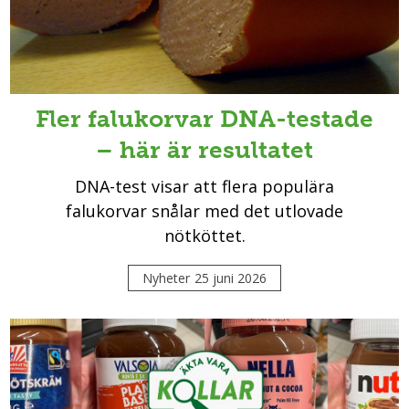
Fler falukorvar DNA-testade
– här är resultatet
DNA-test visar att flera populära
falukorvar snålar med det utlovade
nötköttet.
Nyheter
25 juni 2026