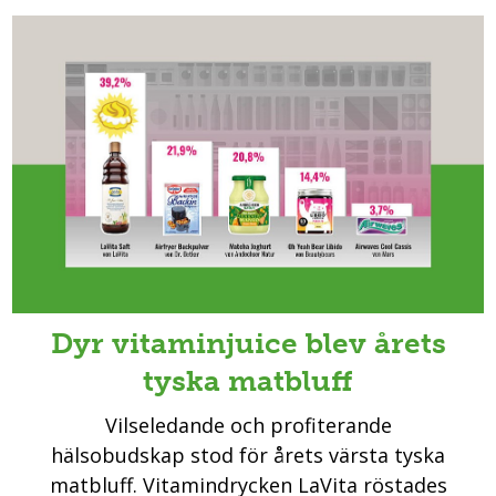
Dyr vitaminjuice blev årets
tyska matbluff
Vilseledande och profiterande
hälsobudskap stod för årets värsta tyska
matbluff. Vitamindrycken LaVita röstades