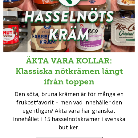
ÄKTA VARA KOLLAR:
Klassiska nötkrämen långt
ifrån toppen
Den söta, bruna krämen är för många en
frukostfavorit – men vad innehåller den
egentligen? Äkta vara har granskat
innehållet i 15 hasselnötskrämer i svenska
butiker.