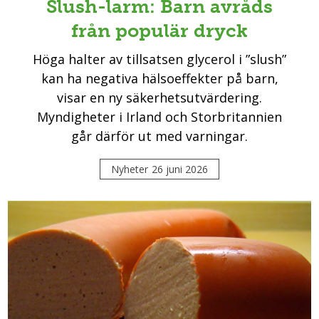
Slush-larm: Barn avråds
från populär dryck
Höga halter av tillsatsen glycerol i ”slush”
kan ha negativa hälsoeffekter på barn,
visar en ny säkerhetsutvärdering.
Myndigheter i Irland och Storbritannien
går därför ut med varningar.
Nyheter
26 juni 2026