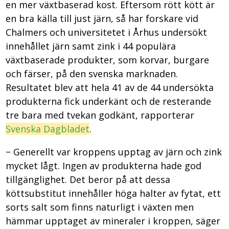
en mer växtbaserad kost. Eftersom rött kött är
en bra källa till just järn, så har forskare vid
Chalmers och universitetet i Århus undersökt
innehållet järn samt zink i 44 populära
växtbaserade produkter, som korvar, burgare
och färser, på den svenska marknaden.
Resultatet blev att hela 41 av de 44 undersökta
produkterna fick underkänt och de resterande
tre bara med tvekan godkänt, rapporterar
Svenska Dagbladet
.
− Generellt var kroppens upptag av järn och zink
mycket lågt. Ingen av produkterna hade god
tillgänglighet. Det beror på att dessa
köttsubstitut innehåller höga halter av fytat, ett
sorts salt som finns naturligt i växten men
hämmar upptaget av mineraler i kroppen, säger