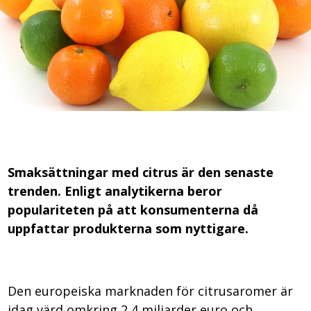
Smaksättningar med citrus är den senaste
trenden. Enligt analytikerna beror
populariteten på att konsumenterna då
uppfattar produkterna som nyttigare.
Den europeiska marknaden för citrusaromer är
idag värd omkring 2,4 miljarder euro och