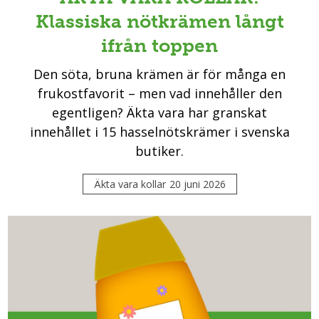
Klassiska nötkrämen långt
ifrån toppen
Den söta, bruna krämen är för många en
frukostfavorit – men vad innehåller den
egentligen? Äkta vara har granskat
innehållet i 15 hasselnötskrämer i svenska
butiker.
Äkta vara kollar
20 juni 2026