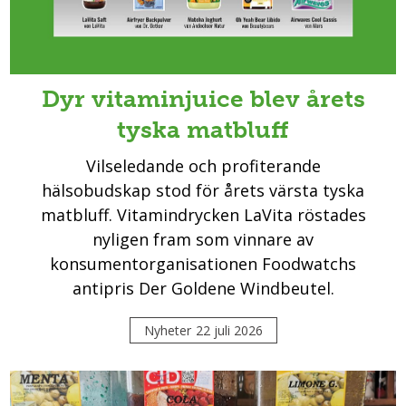
Dyr vitaminjuice blev årets
tyska matbluff
Vilseledande och profiterande
hälsobudskap stod för årets värsta tyska
matbluff. Vitamindrycken LaVita röstades
nyligen fram som vinnare av
konsumentorganisationen Foodwatchs
antipris Der Goldene Windbeutel.
Nyheter
22 juli 2026