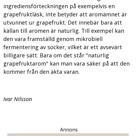
ingrediensförteckningen på exempelvis en
grapefruktläsk, inte betyder att aromämnet är
utvunnet ur grapefrukt. Det innebär bara att
källan till aromen är naturlig. Till exempel kan
den vara framställd genom mikrobiell
fermentering av socker, vilket är ett avsevärt
billigare sätt. Bara om det står "naturlig
grapefruktarom" kan man vara säker på att den
kommer från den äkta varan.
Ivar Nilsson
Annons