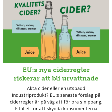
EU:s nya ciderregler
riskerar att bli urvattnade
Äkta cider eller en utspädd
industriprodukt? EU:s senaste förslag på
ciderregler är på väg att förlora sin poäng.
Istället för att skydda konsumenterna