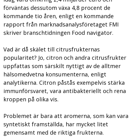
förväntas dessutom växa 4,8 procent de
kommande tio åren, enligt en kommande
rapport från marknadsanalysföretaget FMI
skriver branschtidningen Food navigator.
Vad är då skälet till citrusfrukternas
popularitet? Jo, citron och andra citrusfrukter
uppfattas som särskilt nyttigt av de alltmer
hälsomedvetna konsumenterna, enligt
analytikerna. Citron påstås exempelvis stärka
immunförsvaret, vara antibakteriellt och rena
kroppen på olika vis.
Problemet är bara att aromerna, som kan vara
syntetiskt framställda, har mycket litet
gemensamt med de riktiga frukterna.