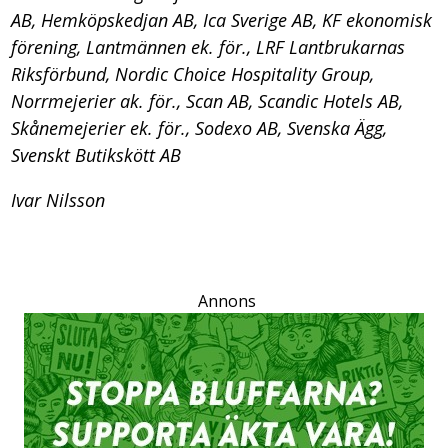
AB, Hemköpskedjan AB, Ica Sverige AB, KF ekonomisk
förening, Lantmännen ek. för., LRF Lantbrukarnas
Riksförbund, Nordic Choice Hospitality Group,
Norrmejerier ak. för., Scan AB, Scandic Hotels AB,
Skånemejerier ek. för., Sodexo AB, Svenska Ägg,
Svenskt Butikskött AB
Ivar Nilsson
Annons