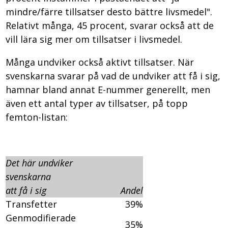
mindre/färre tillsatser desto bättre livsmedel".
Relativt många, 45 procent, svarar också att de
vill lära sig mer om tillsatser i livsmedel.
Många undviker också aktivt tillsatser. När
svenskarna svarar på vad de undviker att få i sig,
hamnar bland annat E-nummer generellt, men
även ett antal typer av tillsatser, på topp
femton-listan:
Det här undviker
svenskarna
att få i sig
Andel
Transfetter
39%
Genmodifierade
35%