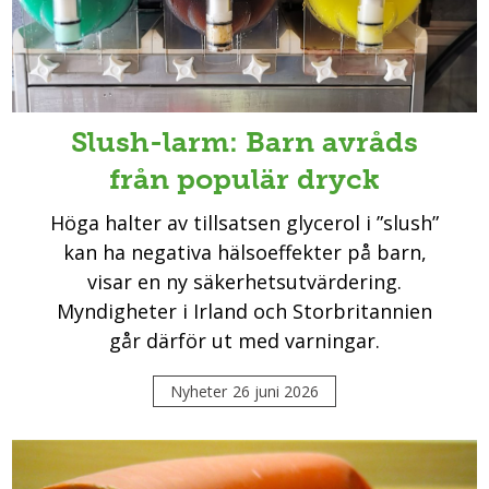
Slush-larm: Barn avråds
från populär dryck
Höga halter av tillsatsen glycerol i ”slush”
kan ha negativa hälsoeffekter på barn,
visar en ny säkerhetsutvärdering.
Myndigheter i Irland och Storbritannien
går därför ut med varningar.
Nyheter
26 juni 2026