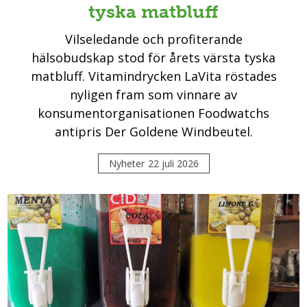
tyska matbluff
Vilseledande och profiterande
hälsobudskap stod för årets värsta tyska
matbluff. Vitamindrycken LaVita röstades
nyligen fram som vinnare av
konsumentorganisationen Foodwatchs
antipris Der Goldene Windbeutel.
Nyheter
22 juli 2026