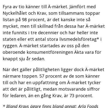
Fyra av tio känner till Ä-märket. Jämfört med
Nyckelhålet och Krav, som tillsammans toppar
listan på 98 procent, är det kanske inte så
mycket, men till skillnad från dessa har Ä-märket
inte funnits i tre decennier och har heller inte
staten eller ett antal stora livsmedelsföretag* i
ryggen. Ä-märket startades av oss på den
oberoende konsumentföreningen Äkta vara för
knappt sju år sedan.
När det gäller pålitligheten ligger dock Ä-märket
närmare toppen. 57 procent av de som känner
till och har en uppfattning om Ä-märket tycker
att det är pålitligt, medan motsvarande siffror
för ledaren, än en gång Krav, är 73 procent.
* Bland Kravs ägare finns bland annat: Arla Foods