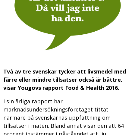
Två av tre svenskar tycker att livsmedel med
färre eller mindre tillsatser också är bättre,
visar Yougovs rapport Food & Health 2016.
I sin årliga rapport har
marknadsundersökningsföretaget tittat
närmare på svenskarnas uppfattning om
tillsatser i maten. Bland annat visar den att 64
procent instämmer i påståendet att "ju