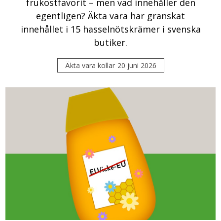
frukostfavorit – men vad innehåller den
egentligen? Äkta vara har granskat
innehållet i 15 hasselnötskrämer i svenska
butiker.
Äkta vara kollar
20 juni 2026