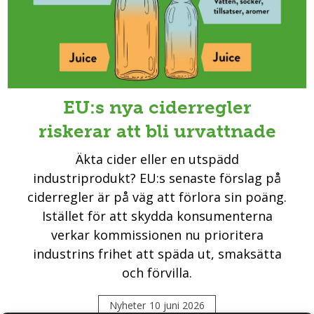
EU:s nya ciderregler
riskerar att bli urvattnade
Äkta cider eller en utspädd
industriprodukt? EU:s senaste förslag på
ciderregler är på väg att förlora sin poäng.
Istället för att skydda konsumenterna
verkar kommissionen nu prioritera
industrins frihet att späda ut, smaksätta
och förvilla.
Nyheter
10 juni 2026