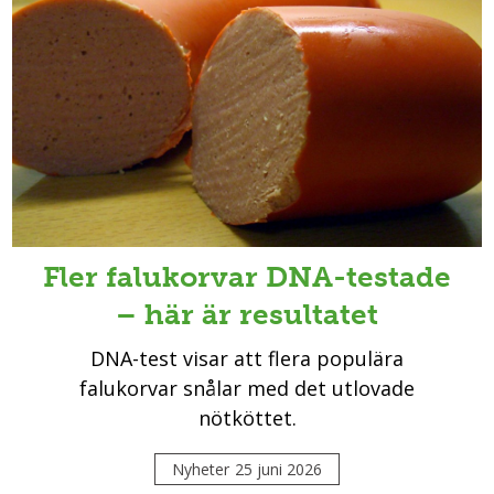
Fler falukorvar DNA-testade
– här är resultatet
DNA-test visar att flera populära
falukorvar snålar med det utlovade
nötköttet.
Nyheter
25 juni 2026