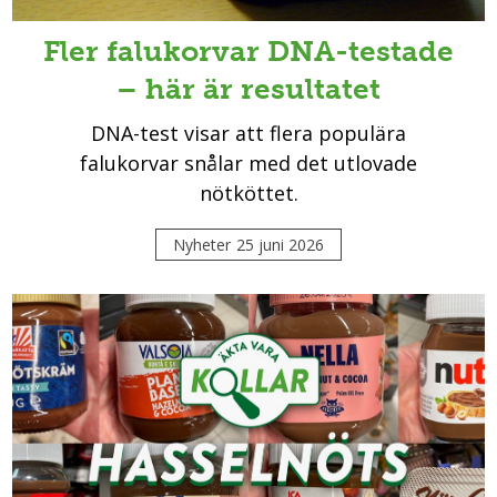
Fler falukorvar DNA-testade
– här är resultatet
DNA-test visar att flera populära
falukorvar snålar med det utlovade
nötköttet.
Nyheter
25 juni 2026