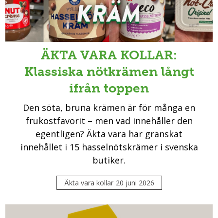
ÄKTA VARA KOLLAR:
Klassiska nötkrämen långt
ifrån toppen
Den söta, bruna krämen är för många en
frukostfavorit – men vad innehåller den
egentligen? Äkta vara har granskat
innehållet i 15 hasselnötskrämer i svenska
butiker.
Äkta vara kollar
20 juni 2026