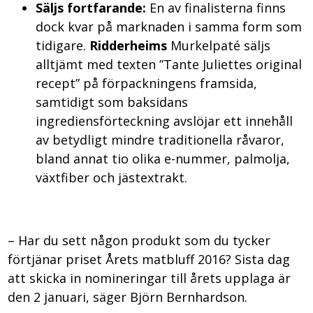
Säljs fortfarande:
En av finalisterna finns
dock kvar på marknaden i samma form som
tidigare.
Ridderheims
Murkelpaté säljs
alltjämt med texten ”Tante Juliettes original
recept” på förpackningens framsida,
samtidigt som baksidans
ingrediensförteckning avslöjar ett innehåll
av betydligt mindre traditionella råvaror,
bland annat tio olika e-nummer, palmolja,
växtfiber och jästextrakt.
– Har du sett någon produkt som du tycker
förtjänar priset Årets matbluff 2016? Sista dag
att skicka in nomineringar till årets upplaga är
den 2 januari, säger Björn Bernhardson.