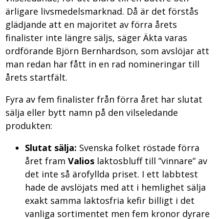
ärligare livsmedelsmarknad. Då är det förstås
glädjande att en majoritet av förra årets
finalister inte längre säljs, säger Äkta varas
ordförande Björn Bernhardson, som avslöjar att
man redan har fått in en rad nomineringar till
årets startfält.
Fyra av fem finalister från förra året har slutat
sälja eller bytt namn på den vilseledande
produkten:
Slutat sälja:
Svenska folket röstade förra
året fram
Valios
laktosbluff till ”vinnare” av
det inte så ärofyllda priset. I ett labbtest
hade de avslöjats med att i hemlighet sälja
exakt samma laktosfria kefir billigt i det
vanliga sortimentet men fem kronor dyrare