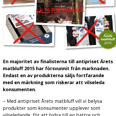
En majoritet av finalisterna till antipriset Årets
matbluff 2015 har försvunnit från marknaden.
Endast en av produkterna säljs fortfarande
med en märkning som riskerar att vilseleda
konsumenten.
– Med antipriset Årets matbluff vill vi belysa
produkter som konsumenter upplever som
vilseledande, för att bidra till en bättre och