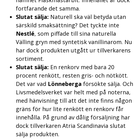
fortfarande det samma.
Slutat sälja:
Naturell ska väl betyda utan
särskild smaksättning? Det tyckte inte
Nestlé
, som piffade till sina naturella
Välling gryn med syntetisk vanillinarom. Nu
har dock produkten utgått ur tillverkarens
sortiment.
Slutat sälja:
En renkorv med bara 20
procent renkött, resten gris- och nötkött.
Det var vad
Lönneberga
försökte sälja. Och
Livsmedelsverket var helt med på noterna,
med hänvisning till att det inte finns någon
gräns för hur lite renkött en renkorv får
innehålla. På grund av dålig försäljning har
dock tillverkaren Atria Scandinavia slutat
sälja produkten.