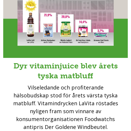
Dyr vitaminjuice blev årets
tyska matbluff
Vilseledande och profiterande
hälsobudskap stod för årets värsta tyska
matbluff. Vitamindrycken LaVita röstades
nyligen fram som vinnare av
konsumentorganisationen Foodwatchs
antipris Der Goldene Windbeutel.