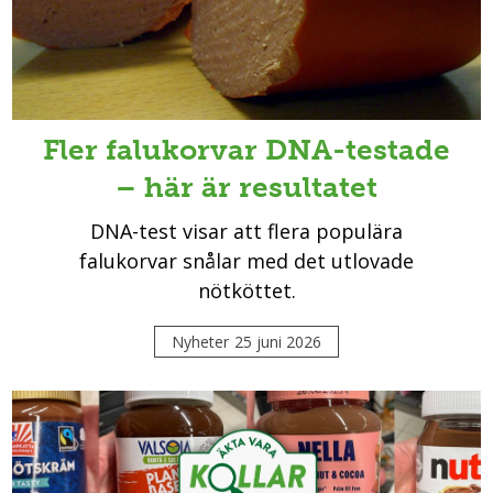
Fler falukorvar DNA-testade
– här är resultatet
DNA-test visar att flera populära
falukorvar snålar med det utlovade
nötköttet.
Nyheter
25 juni 2026