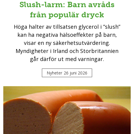
Slush-larm: Barn avråds
från populär dryck
Höga halter av tillsatsen glycerol i ”slush”
kan ha negativa hälsoeffekter på barn,
visar en ny säkerhetsutvärdering.
Myndigheter i Irland och Storbritannien
går därför ut med varningar.
Nyheter
26 juni 2026