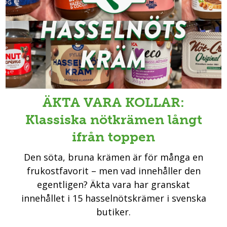
ÄKTA VARA KOLLAR:
Klassiska nötkrämen långt
ifrån toppen
Den söta, bruna krämen är för många en
frukostfavorit – men vad innehåller den
egentligen? Äkta vara har granskat
innehållet i 15 hasselnötskrämer i svenska
butiker.