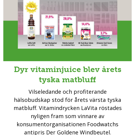
Dyr vitaminjuice blev årets
tyska matbluff
Vilseledande och profiterande
hälsobudskap stod för årets värsta tyska
matbluff. Vitamindrycken LaVita röstades
nyligen fram som vinnare av
konsumentorganisationen Foodwatchs
antipris Der Goldene Windbeutel.