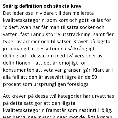
Snårig definition och sänkta krav
Det leder oss in vidare till den mellersta
kvalitetskategorin, som kort och gott kallas för
"cider". Även här får man tillsätta socker och
vatten, fast i ännu större utsträckning, samt fler
typer av aromer och tillsatser. Kravet på lägsta
juicemängd är dessutom nu så krångligt
definierad – dessutom med två versioner av
definitionen – att det är omöjligt för
konsumenten att veta var gränsen går. Klart är i
alla fall att den är avsevärt lägre än de 50
procent som ursprungligen föreslogs.
Att kraven på dessa två kategorier har urvattnas
på detta sätt gör att den lägsta
kvalitetskategorin framstår som nästintill löjlig.
Här har vi inga invändningar mot de låga kraven