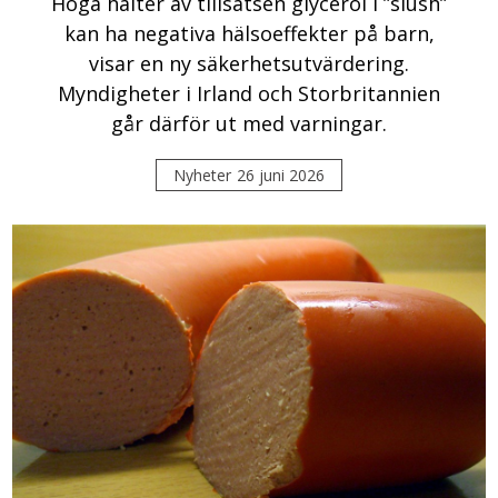
Höga halter av tillsatsen glycerol i ”slush”
kan ha negativa hälsoeffekter på barn,
visar en ny säkerhetsutvärdering.
Myndigheter i Irland och Storbritannien
går därför ut med varningar.
Nyheter
26 juni 2026