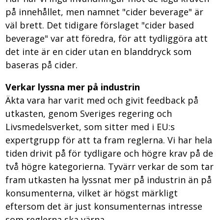
på innehållet, men namnet "cider beverage" är
väl brett. Det tidigare förslaget "cider based
beverage" var att föredra, för att tydliggöra att
det inte är en cider utan en blanddryck som
baseras på cider.
Verkar lyssna mer på industrin
Äkta vara har varit med och givit feedback på
utkasten, genom Sveriges regering och
Livsmedelsverket, som sitter med i EU:s
expertgrupp för att ta fram reglerna. Vi har hela
tiden drivit på för tydligare och högre krav på de
två högre kategorierna. Tyvärr verkar de som tar
fram utkasten ha lyssnat mer på industrin än på
konsumenterna, vilket är högst märkligt
eftersom det är just konsumenternas intresse
som reglerna ska värna.