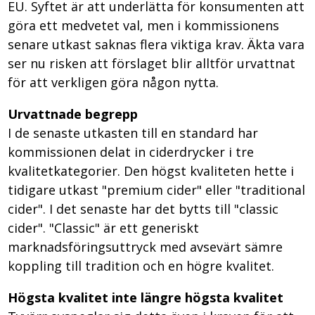
EU. Syftet är att underlätta för konsumenten att
göra ett medvetet val, men i kommissionens
senare utkast saknas flera viktiga krav. Äkta vara
ser nu risken att förslaget blir alltför urvattnat
för att verkligen göra någon nytta.
Urvattnade begrepp
I de senaste utkasten till en standard har
kommissionen delat in ciderdrycker i tre
kvalitetkategorier. Den högst kvaliteten hette i
tidigare utkast "premium cider" eller "traditional
cider". I det senaste har det bytts till "classic
cider". "Classic" är ett generiskt
marknadsföringsuttryck med avsevärt sämre
koppling till tradition och en högre kvalitet.
Högsta kvalitet inte längre högsta kvalitet