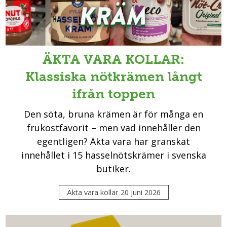
ÄKTA VARA KOLLAR:
Klassiska nötkrämen långt
ifrån toppen
Den söta, bruna krämen är för många en
frukostfavorit – men vad innehåller den
egentligen? Äkta vara har granskat
innehållet i 15 hasselnötskrämer i svenska
butiker.
Äkta vara kollar
20 juni 2026