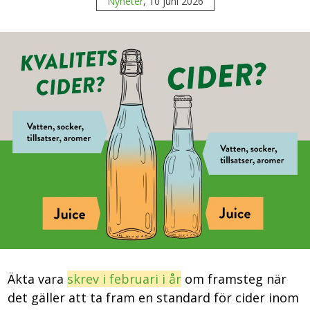
Nyheter
, 10 juni 2026
Äkta vara
skrev i februari i år
om framsteg när
det gäller att ta fram en standard för cider inom