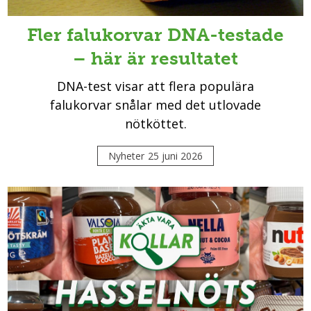
Fler falukorvar DNA-testade
– här är resultatet
DNA-test visar att flera populära
falukorvar snålar med det utlovade
nötköttet.
Nyheter
25 juni 2026