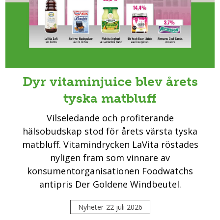
Dyr vitaminjuice blev årets
tyska matbluff
Vilseledande och profiterande
hälsobudskap stod för årets värsta tyska
matbluff. Vitamindrycken LaVita röstades
nyligen fram som vinnare av
konsumentorganisationen Foodwatchs
antipris Der Goldene Windbeutel.
Nyheter
22 juli 2026