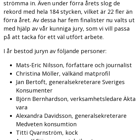
strömma in. Även under förra årets slog de
rekord med hela 184 stycken, vilket är 22 fler än
förra året. Av dessa har fem finalister nu valts ut
med hjälp av vår kunniga jury, som vi vill passa
på att tacka för ett väl utfört arbete.
I år bestod juryn av följande personer:
Mats-Eric Nilsson, författare och journalist
Christina Möller, välkänd matprofil
Jan Bertoft, generalsekreterare Sveriges
Konsumenter
Björn Bernhardson, verksamhetsledare Äkta
vara
Alexandra Davidsson, generalsekreterare
Medveten konsumtion
Titti Qvarnström, kock