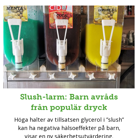
Slush-larm: Barn avråds
från populär dryck
Höga halter av tillsatsen glycerol i ”slush”
kan ha negativa hälsoeffekter på barn,
visar en ny säkerhetsutvärdering.