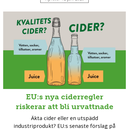
EU:s nya ciderregler
riskerar att bli urvattnade
Äkta cider eller en utspädd
industriprodukt? EU:s senaste förslag på