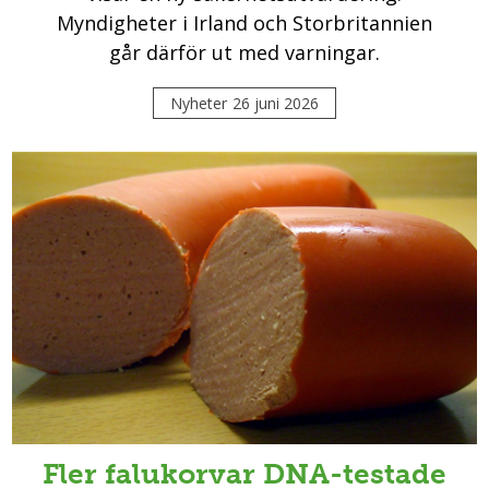
Myndigheter i Irland och Storbritannien
går därför ut med varningar.
Nyheter
26 juni 2026
Fler falukorvar DNA-testade