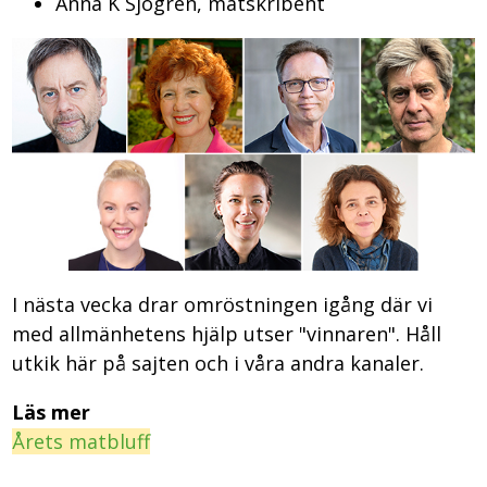
Anna K Sjögren, matskribent
I nästa vecka drar omröstningen igång där vi
med allmänhetens hjälp utser "vinnaren". Håll
utkik här på sajten och i våra andra kanaler.
Läs mer
Årets matbluff