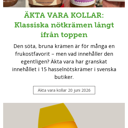
ÄKTA VARA KOLLAR:
Klassiska nötkrämen långt
ifrån toppen
Den söta, bruna krämen är för många en
frukostfavorit – men vad innehåller den
egentligen? Äkta vara har granskat
innehållet i 15 hasselnötskrämer i svenska
butiker.
Äkta vara kollar
20 juni 2026