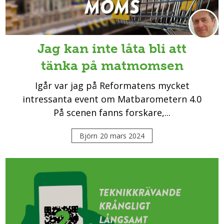
Jag kan inte låta bli att
tänka på matmomsen
Igår var jag på Reformatens mycket
intressanta event om Matbarometern 4.0
På scenen fanns forskare,...
Björn
20 mars 2024