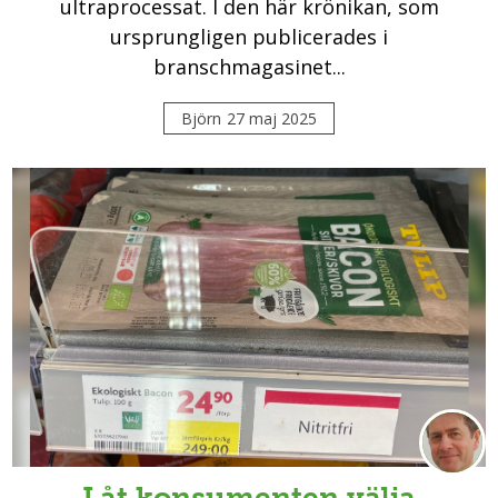
ultraprocessat. I den här krönikan, som
ursprungligen publicerades i
branschmagasinet...
Björn
27 maj 2025
Låt konsumenten välja