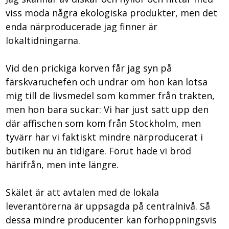
viss möda några ekologiska produkter, men det
enda närproducerade jag finner är
lokaltidningarna.
Vid den prickiga korven får jag syn på
färskvaruchefen och undrar om hon kan lotsa
mig till de livsmedel som kommer från trakten,
men hon bara suckar:­ Vi har just satt upp den
där affischen som kom från Stockholm, men
tyvärr har vi faktiskt mindre närproducerat i
butiken nu än tidigare. Förut hade vi bröd
härifrån, men inte längre.
Skälet är att avtalen med de lokala
leverantörerna är uppsagda på centralnivå. Så
dessa mindre producenter kan förhoppningsvis