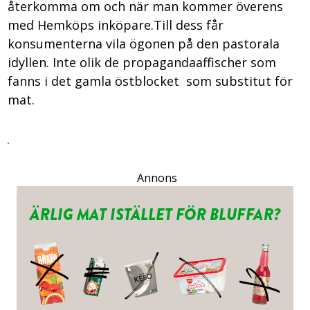
återkomma om och när man kommer överens
med Hemköps inköpare.Till dess får
konsumenterna vila ögonen på den pastorala
idyllen. Inte olik de propagandaaffischer som
fanns i det gamla östblocket ­ som substitut för
mat.
Annons