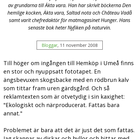
av grundarna till Äkta vara. Han har skrivit böckerna Den
hemlige kocken, Äkta vara, Saltad nota och Château Vadå
samt varit chefredaktör för matmagasinet Hunger. Hans
senaste bok heter Nyfiken på naturvin.
Bloggar
, 11 november 2008
Till höger om ingången till Hemköp i Umeå finns
en stor och nyuppsatt fototapet. En
ängsbevuxen skogsbacke med en rödbrun kalv
som tittar fram uren gärdsgård. Och så
reklamtexten som är otvetydig i sin kaxighet:
"Ekologiskt och närproducerat. Fattas bara
annat."
Problemet är bara att det är just det som fattas.
Jag skannar av diskar och hyllor och hittar med