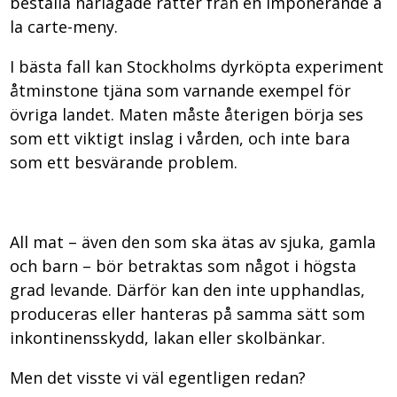
beställa närlagade rätter från en imponerande à
la carte-meny.
I bästa fall kan Stockholms dyrköpta experiment
åtminstone tjäna som varnande exempel för
övriga landet. Maten måste återigen börja ses
som ett viktigt inslag i vården, och inte bara
som ett besvärande problem.
All mat – även den som ska ätas av sjuka, gamla
och barn – bör betraktas som något i högsta
grad levande. Därför kan den inte upphandlas,
produceras eller hanteras på samma sätt som
inkontinensskydd, lakan eller skolbänkar.
Men det visste vi väl egentligen redan?