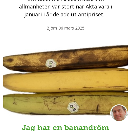
allmänheten var stort när Äkta vara i
januari i år delade ut antipriset...
Björn
06 mars 2025
Jag har en banandröm