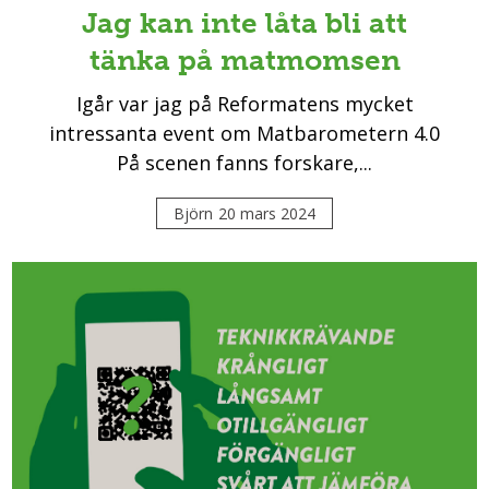
Jag kan inte låta bli att
tänka på matmomsen
Igår var jag på Reformatens mycket
intressanta event om Matbarometern 4.0
På scenen fanns forskare,...
Björn
20 mars 2024