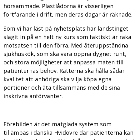
hörsammade. Plastlådorna är visserligen
fortfarande i drift, men deras dagar är räknade.
Som vi har läst på nyhetsplats har landstinget
slagit in på en helt ny kurs som faktiskt är raka
motsatsen till den förra. Med återuppståndna
sjukhuskök, som ska vara öppna dygnet runt,
och stora möjligheter att anpassa maten till
patienternas behov. Rätterna ska hålla sådan
kvalitet att anhöriga ska vilja köpa egna
portioner och äta tillsammans med de sina
inskrivna anförvanter.
Förebilden är det matglada system som
tillämpas i danska Hvidovre där patienterna kan