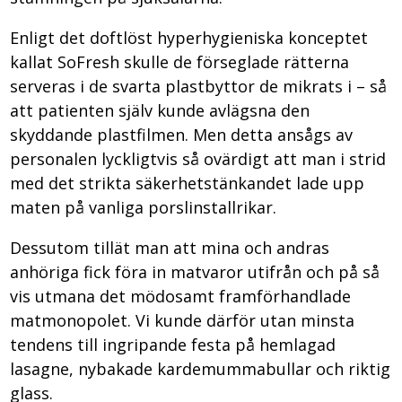
Enligt det doftlöst hyperhygieniska konceptet
kallat SoFresh skulle de förseglade rätterna
serveras i de svarta plastbyttor de mikrats i – så
att patienten själv kunde avlägsna den
skyddande plastfilmen. Men detta ansågs av
personalen lyckligtvis så ovärdigt att man i strid
med det strikta säkerhetstänkandet lade upp
maten på vanliga porslinstallrikar.
Dessutom tillät man att mina och andras
anhöriga fick föra in matvaror utifrån och på så
vis utmana det mödosamt framförhandlade
matmonopolet. Vi kunde därför utan minsta
tendens till ingripande festa på hemlagad
lasagne, nybakade kardemummabullar och riktig
glass.