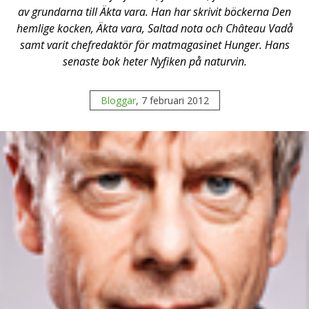
av grundarna till Äkta vara. Han har skrivit böckerna Den
hemlige kocken, Äkta vara, Saltad nota och Château Vadå
samt varit chefredaktör för matmagasinet Hunger. Hans
senaste bok heter Nyfiken på naturvin.
Bloggar
, 7 februari 2012