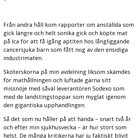
Från andra håll kom rapporter om anställda som
gick längre och helt sonika gick och köpte mat
på Ica för att få igång aptiten hos långliggande
cancersjuka barn som fått nog av den ensidiga
industrimaten.
Sköterskorna på min avdelning liksom skämdes
för mathållningen och luftade gärna sitt
missnöje med såväl leverantören Sodexo som
med de landstingstoppar som myglat igenom
den gigantiska upphandlingen.
Så det som nu håller på att hända – snart två år
och efter min sjukhusvecka – är hur stort som
helst. De många kritikerna har ju faktiskt blivit