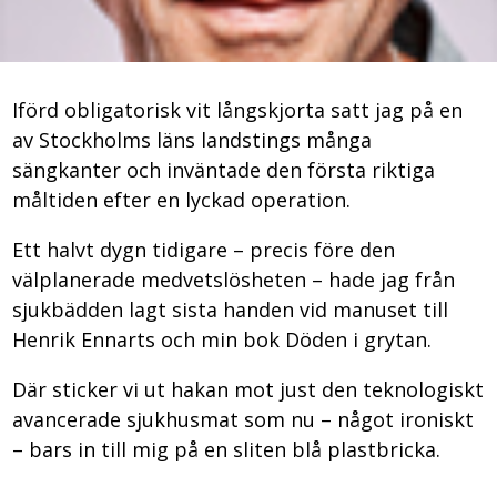
Iförd obligatorisk vit långskjorta satt jag på en
av Stockholms läns landstings många
sängkanter och inväntade den första riktiga
måltiden efter en lyckad operation.
Ett halvt dygn tidigare – precis före den
välplanerade medvetslösheten – hade jag från
sjukbädden lagt sista handen vid manuset till
Henrik Ennarts och min bok Döden i grytan.
Där sticker vi ut hakan mot just den teknologiskt
avancerade sjukhusmat som nu – något ironiskt
– bars in till mig på en sliten blå plastbricka.