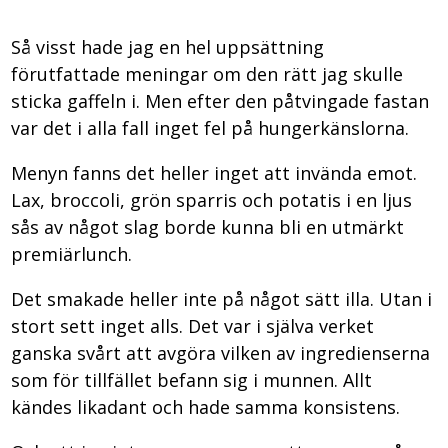
Så visst hade jag en hel uppsättning
förutfattade meningar om den rätt jag skulle
sticka gaffeln i. Men efter den påtvingade fastan
var det i alla fall inget fel på hungerkänslorna.
Menyn fanns det heller inget att invända emot.
Lax, broccoli, grön sparris och potatis i en ljus
sås av något slag borde kunna bli en utmärkt
premiärlunch.
Det smakade heller inte på något sätt illa. Utan i
stort sett inget alls. Det var i själva verket
ganska svårt att avgöra vilken av ingredienserna
som för tillfället befann sig i munnen. Allt
kändes likadant och hade samma konsistens.