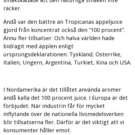
smakskadade att den naturliga smaken inte
räcker.
Ändå var den bättre än Tropicanas äppeljuice
gjord från koncentrat också den ”100 procent”.
Ännu fler tillsatser. Och halva världen hade
bidragit med äpplen enligt
ursprungsdeklarationen: Tyskland, Österrike,
Italien, Ungern, Argentina, Turkiet, Kina och USA.
I Nordamerika är det tillåtet använda aromer
ändå kalla det 100 procent juice. I Europa är det
förbjudet. När industrin får för mycket
inflytande över de nationella livsmedelsverken
blir tillsatserna fler. Därför är det viktigt att vi
konsumenter håller emot.