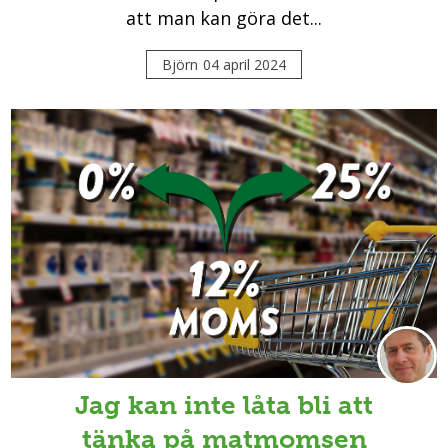
att man kan göra det...
Björn
04 april 2024
Jag kan inte låta bli att
tänka på matmomsen