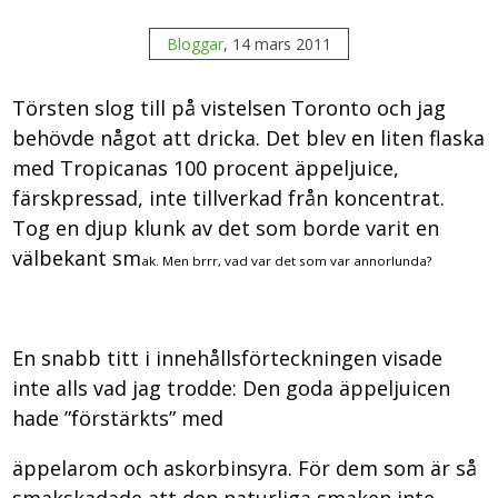
Bloggar
, 14 mars 2011
Törsten slog till på vistelsen Toronto och jag
behövde något att dricka. Det blev en liten flaska
med Tropicanas 100 procent äppeljuice,
färskpressad, inte tillverkad från koncentrat.
Tog en djup klunk av det som borde varit en
välbekant sm
ak. Men brrr, vad var det som var annorlunda?
En snabb titt i innehållsförteckningen visade
inte alls vad jag trodde: Den goda äppeljuicen
hade ”förstärkts” med
äppelarom och askorbinsyra. För dem som är så