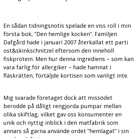
En sådan tidningsnotis spelade en viss roll i min
första bok, ”Den hemlige kocken”. Familjen
Dafgård hade i januari 2007 återkallat ett parti
ost&skinkschnitzel eftersom den innehöll
fiskprotein. Men hur denna ingrediens – som kan
vara farlig för allergiker – hade hamnat i
fläskrätten, förtäljde kortisen som vanligt inte.
Mig svarade företaget dock att missödet
berodde på dåligt rengjorda pumpar mellan
olika skiftlag, vilket gav oss konsumenter en
unik och nyttig inblick i den matfabrik som
annars så gärna använde ordet ”hemlagat” i sin