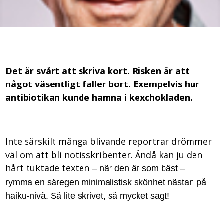
Det är svårt att skriva kort. Risken är att
något väsentligt faller bort. Exempelvis hur
antibiotikan kunde hamna i kexchokladen.
Inte särskilt många blivande reportrar drömmer
väl om att bli notisskribenter. Ändå kan ju den
hårt tuktade texten
– när den är som bäst
–
rymma en säregen minimalistisk skönhet nästan på
haiku-nivå. Så lite skrivet, så mycket sagt!