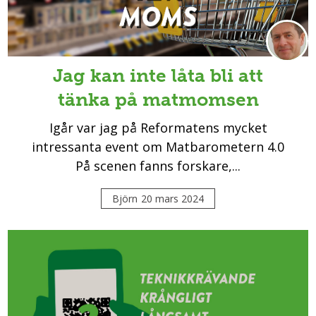
Jag kan inte låta bli att
tänka på matmomsen
Igår var jag på Reformatens mycket
intressanta event om Matbarometern 4.0
På scenen fanns forskare,...
Björn
20 mars 2024