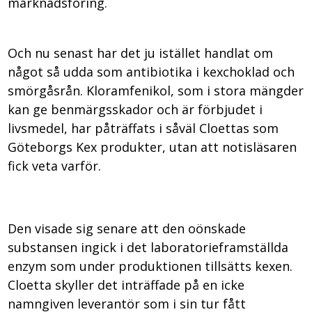
marknadsföring.
Och nu senast har det ju istället handlat om
något så udda som antibiotika i kexchoklad och
smörgåsrån. Kloramfenikol, som i stora mängder
kan ge benmärgsskador och är förbjudet i
livsmedel, har påträffats i såväl Cloettas som
Göteborgs Kex produkter, utan att notisläsaren
fick veta varför.
Den visade sig senare att den oönskade
substansen ingick i det laboratorieframställda
enzym som under produktionen tillsätts kexen.
Cloetta skyller det inträffade på en icke
namngiven leverantör som i sin tur fått