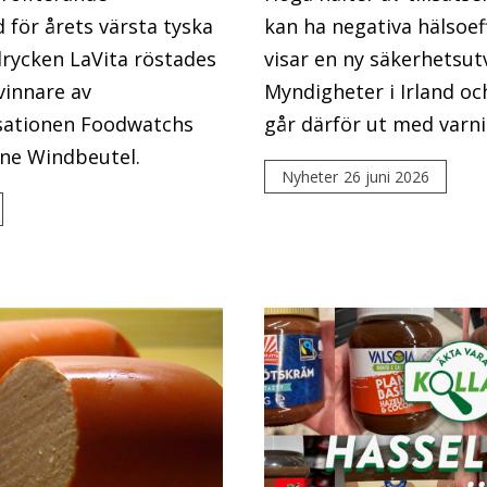
 för årets värsta tyska
kan ha negativa hälsoef
drycken LaVita röstades
visar en ny säkerhetsut
vinnare av
Myndigheter i Irland oc
ationen Foodwatchs
går därför ut med varni
ene Windbeutel.
Nyheter
26 juni 2026