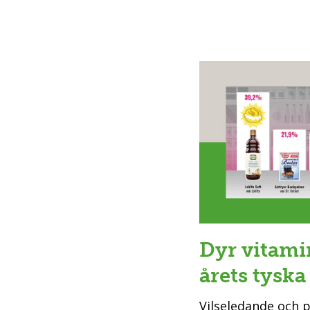
Dyr vitami
årets tyska
Vilseledande och 