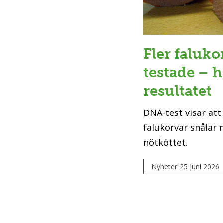
Fler faluk
testade – h
resultatet
DNA-test visar att
falukorvar snålar
nötköttet.
Nyheter
25 juni 2026