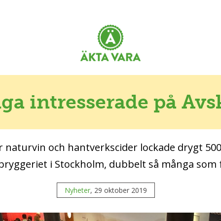
a intresserade på Avs
r naturvin och hantverkscider lockade drygt 500
yggeriet i Stockholm, dubbelt så många som f
Nyheter
, 29 oktober 2019