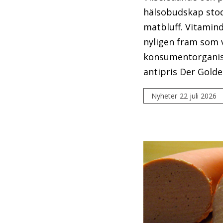
hälsobudskap stod
matbluff. Vitamin
nyligen fram som 
konsumentorganis
antipris Der Gold
Nyheter
22 juli 2026