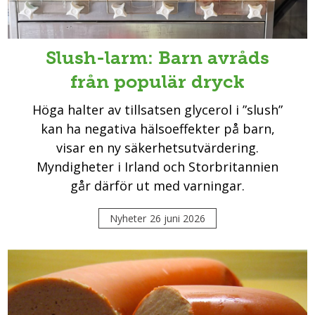
Slush-larm: Barn avråds
från populär dryck
Höga halter av tillsatsen glycerol i ”slush”
kan ha negativa hälsoeffekter på barn,
visar en ny säkerhetsutvärdering.
Myndigheter i Irland och Storbritannien
går därför ut med varningar.
Nyheter
26 juni 2026