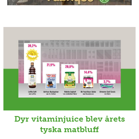
Dyr vitaminjuice blev årets
tyska matbluff