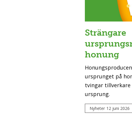
Strängare
ursprungs
honung
Honungsproducente
ursprunget på hon
tvingar tillverkar
ursprung.
Nyheter
12 juni 2026