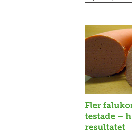
Fler faluk
testade – h
resultatet