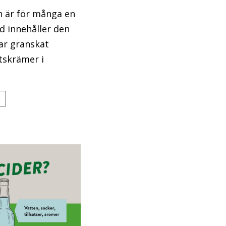
n är för många en
d innehåller den
ar granskat
ötskrämer i