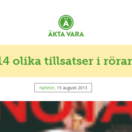
14 olika tillsatser i röra
Nyheter
, 15 augusti 2013