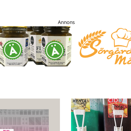
Annons