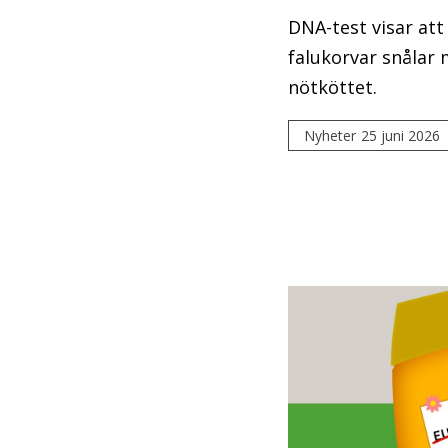
DNA-test visar att
falukorvar snålar
nötköttet.
Nyheter
25 juni 2026