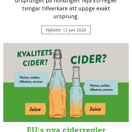
ursprunget på honungen. Nya EU-regler
tvingar tillverkare att uppge exakt
ursprung.
Nyheter
12 juni 2026
EU:s nya ciderregler