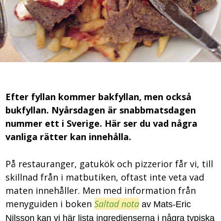
Efter fyllan kommer bakfyllan, men också
bukfyllan. Nyårsdagen är snabbmatsdagen
nummer ett i Sverige. Här ser du vad några
vanliga rätter kan innehålla.
På restauranger, gatukök och pizzerior får vi, till
skillnad från i matbutiken, oftast inte veta vad
maten innehåller. Men med information från
menyguiden i boken
Saltad nota
av Mats-Eric
Nilsson kan vi här lista ingredienserna i några typiska