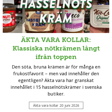
ÄKTA VARA KOLLAR:
Klassiska nötkrämen långt
ifrån toppen
Den söta, bruna krämen är för många en
frukostfavorit – men vad innehåller den
egentligen? Äkta vara har granskat
innehållet i 15 hasselnötskrämer i svenska
butiker.
Äkta vara kollar
20 juni 2026