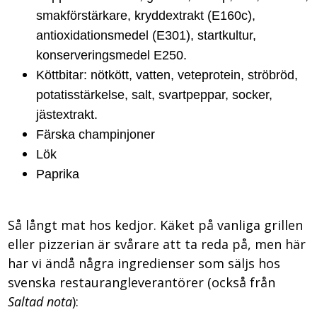
smakförstärkare, kryddextrakt (E160c),
antioxidationsmedel (E301), startkultur,
konserveringsmedel E250.
Köttbitar: nötkött, vatten, veteprotein, ströbröd,
potatisstärkelse, salt, svartpeppar, socker,
jästextrakt.
Färska champinjoner
Lök
Paprika
Så långt mat hos kedjor. Käket på vanliga grillen
eller pizzerian är svårare att ta reda på, men här
har vi ändå några ingredienser som säljs hos
svenska restaurangleverantörer (också från
Saltad nota
):