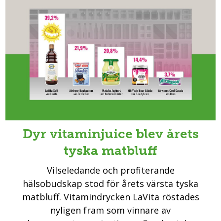
Dyr vitaminjuice blev årets
tyska matbluff
Vilseledande och profiterande
hälsobudskap stod för årets värsta tyska
matbluff. Vitamindrycken LaVita röstades
nyligen fram som vinnare av