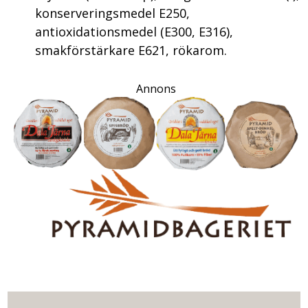
konserveringsmedel E250,
antioxidationsmedel (E300, E316),
smakförstärkare E621, rökarom.
Annons