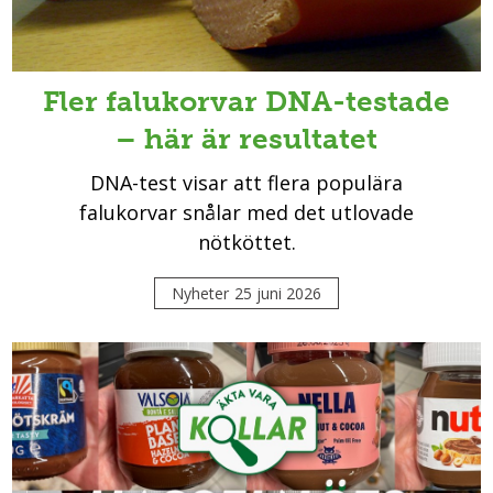
Fler falukorvar DNA-testade
– här är resultatet
DNA-test visar att flera populära
falukorvar snålar med det utlovade
nötköttet.
Nyheter
25 juni 2026