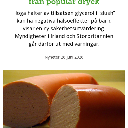
från populär dryck
Höga halter av tillsatsen glycerol i ”slush”
kan ha negativa hälsoeffekter på barn,
visar en ny säkerhetsutvärdering.
Myndigheter i Irland och Storbritannien
går därför ut med varningar.
Nyheter
26 juni 2026