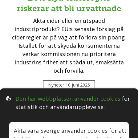
riskerar att bli urvattnade
Äkta cider eller en utspädd
industriprodukt? EU:s senaste förslag på
ciderregler är på väg att förlora sin poäng.
Istället för att skydda konsumenterna
verkar kommissionen nu prioritera
industrins frihet att späda ut, smaksätta
och förvilla.
Nyheter
10 juni 2026
Den här webbplatsen använder cookies
för
statistik och användarupplevelse.
Följ oss i Sociala medier:
Äkta vara Sverige använder cookies för att