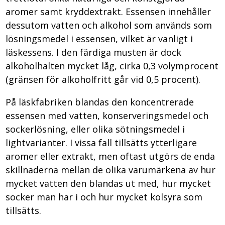
aromer samt kryddextrakt. Essensen innehåller
dessutom vatten och alkohol som används som
lösningsmedel i essensen, vilket är vanligt i
läskessens. I den färdiga musten är dock
alkoholhalten mycket låg, cirka 0,3 volymprocent
(gränsen för alkoholfritt går vid 0,5 procent).
På läskfabriken blandas den koncentrerade
essensen med vatten, konserveringsmedel och
sockerlösning, eller olika sötningsmedel i
lightvarianter. I vissa fall tillsätts ytterligare
aromer eller extrakt, men oftast utgörs de enda
skillnaderna mellan de olika varumärkena av hur
mycket vatten den blandas ut med, hur mycket
socker man har i och hur mycket kolsyra som
tillsätts.