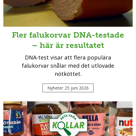
Fler falukorvar DNA-testade
– här är resultatet
DNA-test visar att flera populära
falukorvar snålar med det utlovade
nötköttet.
Nyheter
25 juni 2026