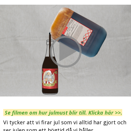
Se filmen om hur julmust blir till. Klicka här >>.
Vi tycker att vi firar jul som vi alltid har gjort och
ser julen som ett högtid då vi håller