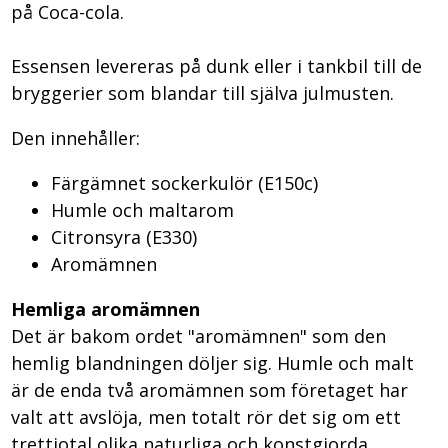
på Coca-cola.
Essensen levereras på dunk eller i tankbil till de
bryggerier som blandar till själva julmusten.
Den innehåller:
Färgämnet sockerkulör (E150c)
Humle och maltarom
Citronsyra (E330)
Aromämnen
Hemliga aromämnen
Det är bakom ordet "aromämnen" som den
hemlig blandningen döljer sig. Humle och malt
är de enda två aromämnen som företaget har
valt att avslöja, men totalt rör det sig om ett
trettiotal olika naturliga och konstgjorda