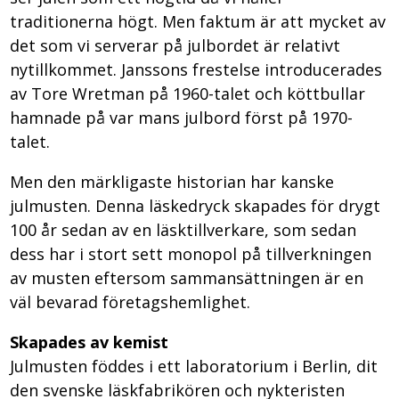
traditionerna högt. Men faktum är att mycket av
det som vi serverar på julbordet är relativt
nytillkommet. Janssons frestelse introducerades
av Tore Wretman på 1960-talet och köttbullar
hamnade på var mans julbord först på 1970-
talet.
Men den märkligaste historian har kanske
julmusten. Denna läskedryck skapades för drygt
100 år sedan av en läsktillverkare, som sedan
dess har i stort sett monopol på tillverkningen
av musten eftersom sammansättningen är en
väl bevarad företagshemlighet.
Skapades av kemist
Julmusten föddes i ett laboratorium i Berlin, dit
den svenske läskfabrikören och nykteristen