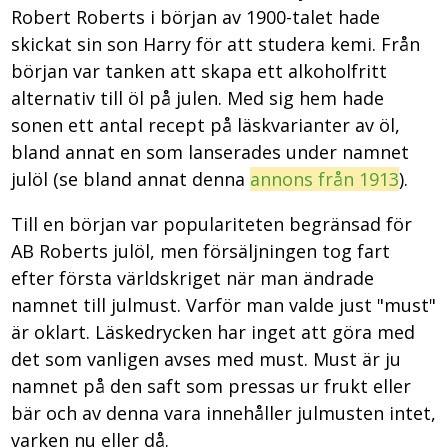
Robert Roberts i början av 1900-talet hade
skickat sin son Harry för att studera kemi. Från
början var tanken att skapa ett alkoholfritt
alternativ till öl på julen. Med sig hem hade
sonen ett antal recept på läskvarianter av öl,
bland annat en som lanserades under namnet
julöl (se bland annat denna
annons från 1913
).
Till en början var populariteten begränsad för
AB Roberts julöl, men försäljningen tog fart
efter första världskriget när man ändrade
namnet till julmust. Varför man valde just "must"
är oklart. Läskedrycken har inget att göra med
det som vanligen avses med must. Must är ju
namnet på den saft som pressas ur frukt eller
bär och av denna vara innehåller julmusten intet,
varken nu eller då.