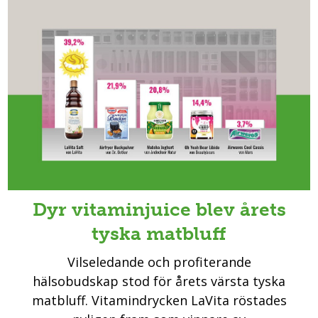
Dyr vitaminjuice blev årets
tyska matbluff
Vilseledande och profiterande
hälsobudskap stod för årets värsta tyska
matbluff. Vitamindrycken LaVita röstades