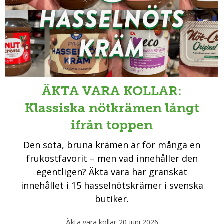
ÄKTA VARA KOLLAR:
Klassiska nötkrämen långt
ifrån toppen
Den söta, bruna krämen är för många en
frukostfavorit – men vad innehåller den
egentligen? Äkta vara har granskat
innehållet i 15 hasselnötskrämer i svenska
butiker.
Äkta vara kollar
20 juni 2026