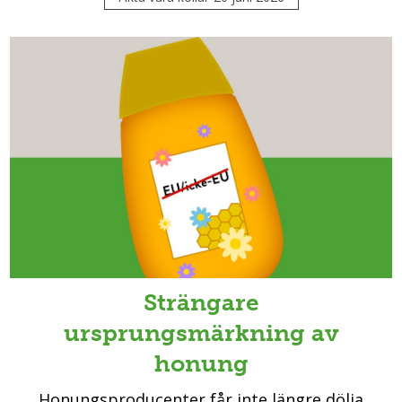
Strängare
ursprungsmärkning av
honung
Honungsproducenter får inte längre dölja