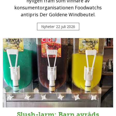
nyligen fram som vinnare av
konsumentorganisationen Foodwatchs
antipris Der Goldene Windbeutel.
Nyheter
22 juli 2026
Slush-larm: Barn avråds