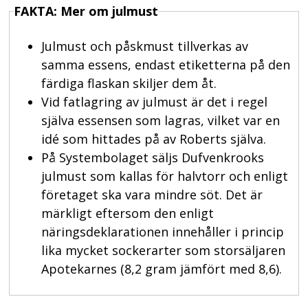
FAKTA: Mer om julmust
Julmust och påskmust tillverkas av
samma essens, endast etiketterna på den
färdiga flaskan skiljer dem åt.
Vid fatlagring av julmust är det i regel
själva essensen som lagras, vilket var en
idé som hittades på av Roberts själva.
På Systembolaget säljs Dufvenkrooks
julmust som kallas för halvtorr och enligt
företaget ska vara mindre söt. Det är
märkligt eftersom den enligt
näringsdeklarationen innehåller i princip
lika mycket sockerarter som storsäljaren
Apotekarnes (8,2 gram jämfört med 8,6).