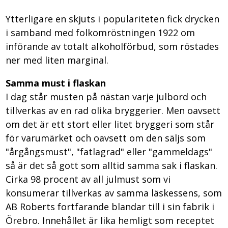
Ytterligare en skjuts i populariteten fick drycken
i samband med folkomröstningen 1922 om
införande av totalt alkoholförbud, som röstades
ner med liten marginal.
Samma must i flaskan
I dag står musten på nästan varje julbord och
tillverkas av en rad olika bryggerier. Men oavsett
om det är ett stort eller litet bryggeri som står
för varumärket och oavsett om den säljs som
"årgångsmust", "fatlagrad" eller "gammeldags"
så är det så gott som alltid samma sak i flaskan.
Cirka 98 procent av all julmust som vi
konsumerar tillverkas av samma läskessens, som
AB Roberts fortfarande blandar till i sin fabrik i
Örebro. Innehållet är lika hemligt som receptet