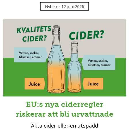
Nyheter
12 juni 2026
EU:s nya ciderregler
riskerar att bli urvattnade
Äkta cider eller en utspädd