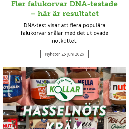
Fler falukorvar DNA-testade
– här är resultatet
DNA-test visar att flera populära
falukorvar snålar med det utlovade
nötköttet.
Nyheter
25 juni 2026