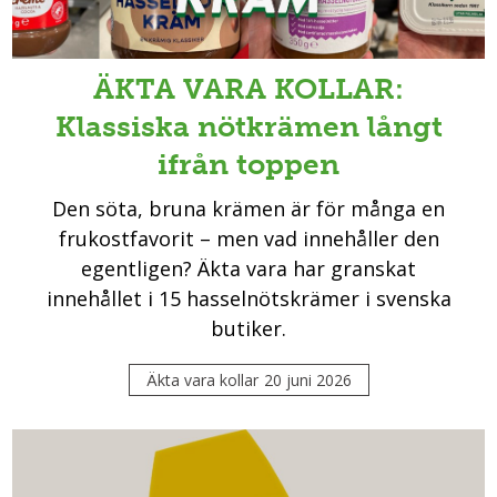
ÄKTA VARA KOLLAR:
Klassiska nötkrämen långt
ifrån toppen
Den söta, bruna krämen är för många en
frukostfavorit – men vad innehåller den
egentligen? Äkta vara har granskat
innehållet i 15 hasselnötskrämer i svenska
butiker.
Äkta vara kollar
20 juni 2026