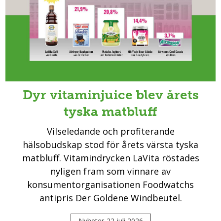
Dyr vitaminjuice blev årets
tyska matbluff
Vilseledande och profiterande
hälsobudskap stod för årets värsta tyska
matbluff. Vitamindrycken LaVita röstades
nyligen fram som vinnare av
konsumentorganisationen Foodwatchs
antipris Der Goldene Windbeutel.
Nyheter
22 juli 2026