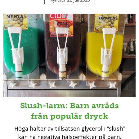
Slush-larm: Barn avråds
från populär dryck
Höga halter av tillsatsen glycerol i ”slush”
kan ha negativa hälsoeffekter på barn,