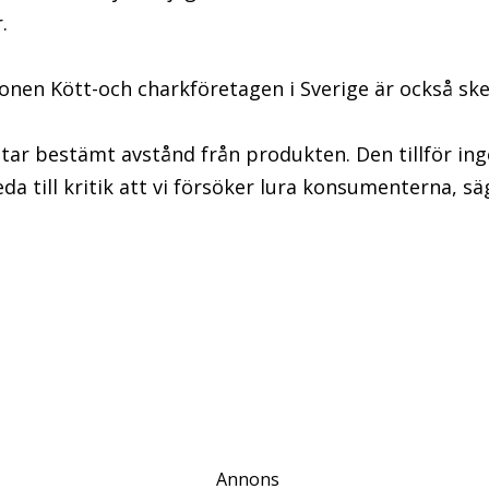
.
nen Kött-och charkföretagen i Sverige är också ske
vi tar bestämt avstånd från produkten. Den tillför in
eda till kritik att vi försöker lura konsumenterna, sä
Annons