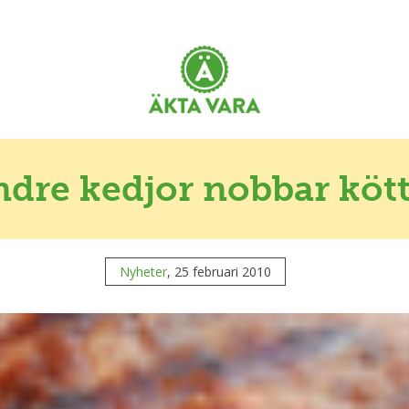
dre kedjor nobbar köt
Nyheter
, 25 februari 2010