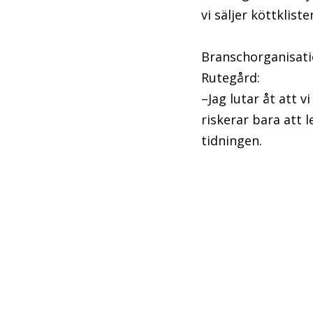
vi säljer köttklister
Branschorganisatio
Rutegård:
–Jag lutar åt att 
riskerar bara att l
tidningen.