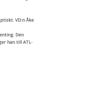
ptiskt. VD:n Åke
genting. Den
ger han till ATL-