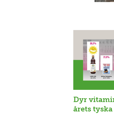
Dyr vitami
årets tyska