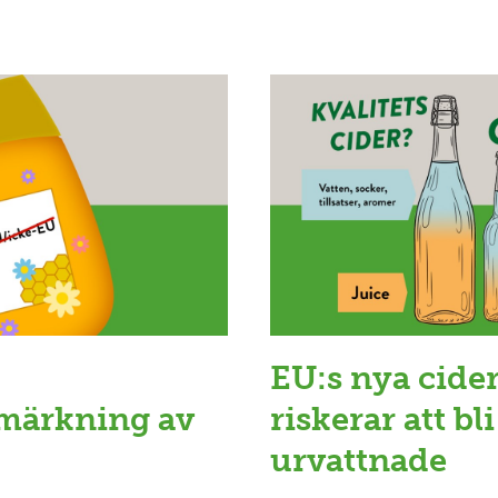
EU:s nya cider
märkning av
riskerar att bli
urvattnade