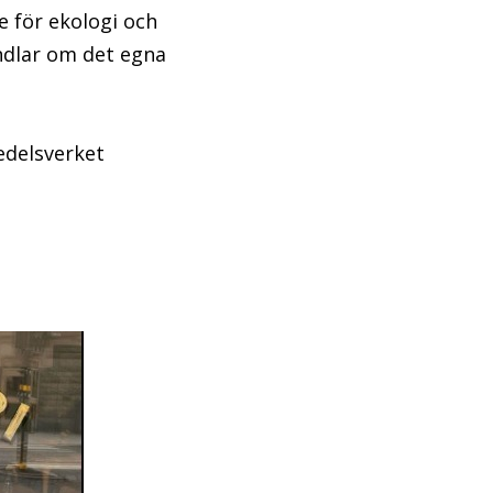
 för ekologi och
ndlar om det egna
edelsverket