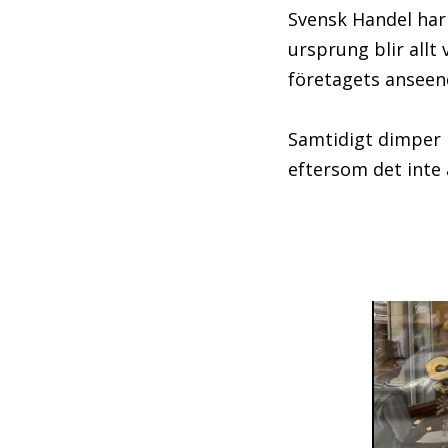
Svensk Handel har
ursprung blir all
företagets anseen
Samtidigt dimper 
eftersom det inte ä