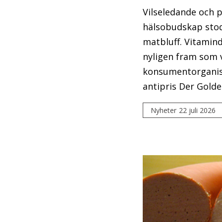
Vilseledande och 
hälsobudskap stod
matbluff. Vitamin
nyligen fram som 
konsumentorganis
antipris Der Gold
Nyheter
22 juli 2026