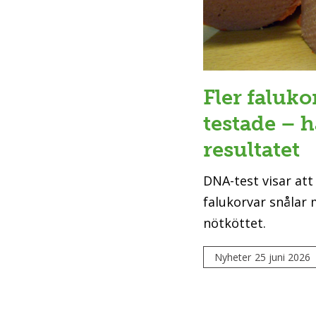
Fler faluk
testade – h
resultatet
DNA-test visar att
falukorvar snålar
nötköttet.
Nyheter
25 juni 2026