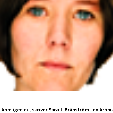
 kom igen nu, skriver Sara L Bränström i en kröni