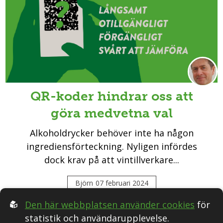
QR-koder hindrar oss att
göra medvetna val
Alkoholdrycker behöver inte ha någon
ingrediensförteckning. Nyligen infördes
dock krav på att vintillverkare...
Björn
07 februari 2024
Den här webbplatsen använder cookies
för
statistik och användarupplevelse.