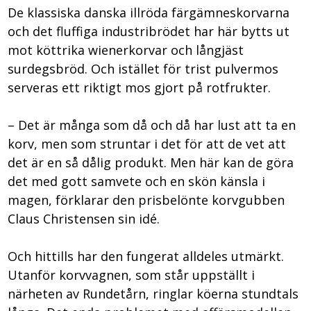
De klassiska danska illröda färgämneskorvarna
och det fluffiga industribrödet har här bytts ut
mot köttrika wienerkorvar och långjäst
surdegsbröd. Och istället för trist pulvermos
serveras ett riktigt mos gjort på rotfrukter.
– Det är många som då och då har lust att ta en
korv, men som struntar i det för att de vet att
det är en så dålig produkt. Men här kan de göra
det med gott samvete och en skön känsla i
magen, förklarar den prisbelönte korvgubben
Claus Christensen sin idé.
Och hittills har den fungerat alldeles utmärkt.
Utanför korvvagnen, som står uppställt i
närheten av Rundetårn, ringlar köerna stundtals