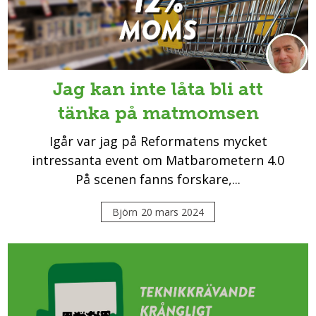
Jag kan inte låta bli att
tänka på matmomsen
Igår var jag på Reformatens mycket
intressanta event om Matbarometern 4.0
På scenen fanns forskare,...
Björn
20 mars 2024