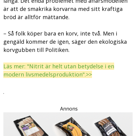
långa. Det enda problemet med affärsmodellen
är att de smakrika korvarna med sitt kraftiga
bröd är alltför mättande.
– Så folk köper bara en korv, inte två. Men i
gengäld kommer de igen, säger den ekologiska
korvgubben till Politiken.
Läs mer: "Nitrit är helt utan betydelse i en
modern livsmedelsproduktion".>>
Annons