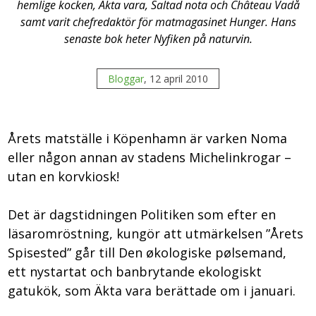
hemlige kocken, Äkta vara, Saltad nota och Château Vadå
samt varit chefredaktör för matmagasinet Hunger. Hans
senaste bok heter Nyfiken på naturvin.
Bloggar
, 12 april 2010
Årets matställe i Köpenhamn är varken Noma
eller någon annan av stadens Michelinkrogar –
utan en korvkiosk!
Det är dagstidningen Politiken som efter en
läsaromröstning, kungör att utmärkelsen ”Årets
Spisested” går till Den økologiske pølsemand,
ett nystartat och banbrytande ekologiskt
gatukök, som Äkta vara berättade om i januari.