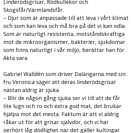
Linderödsgrisar, Rödkullekor och
Skogsfår/Värmlandsfår.
– Djur som är anpassade till att leva i vårt klimat
och som kan leva och må bra på det vi kan odla.
Som är naturligt resistenta, motståndskraftiga
mot de mikroorganismer, bakterier, sjukdomar
som finns naturligt i vår miljö, berättar han för
Äkta vara.
Gabriel Walldén som driver Dalängarna med sin
fru Veronica säger att deras linderödsgrisar
nästan aldrig är sjuka.
– Blir de någon gång sjuka ser vi till att de får
lite lugn och ro och extra god mat, det brukar
hjälpa mot det mesta. Faktum är att vi aldrig
råkar ut för att grisar självdör, och vi har
oerhört låg dödlighet när det gäller kultingar