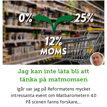
Jag kan inte låta bli att
tänka på matmomsen
Igår var jag på Reformatens mycket
intressanta event om Matbarometern 4.0
På scenen fanns forskare,...