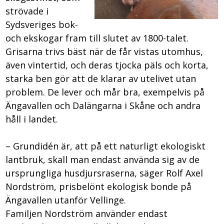
strövade i
Sydsveriges bok-
och ekskogar fram till slutet av 1800-talet.
Grisarna trivs bäst när de får vistas utomhus,
även vintertid, och deras tjocka päls och korta,
starka ben gör att de klarar av utelivet utan
problem. De lever och mår bra, exempelvis på
Ängavallen och Dalängarna i Skåne och andra
håll i landet.
– Grundidén är, att på ett naturligt ekologiskt
lantbruk, skall man endast använda sig av de
ursprungliga husdjursraserna, säger Rolf Axel
Nordström, prisbelönt ekologisk bonde på
Ängavallen utanför Vellinge.
Familjen Nordström använder endast