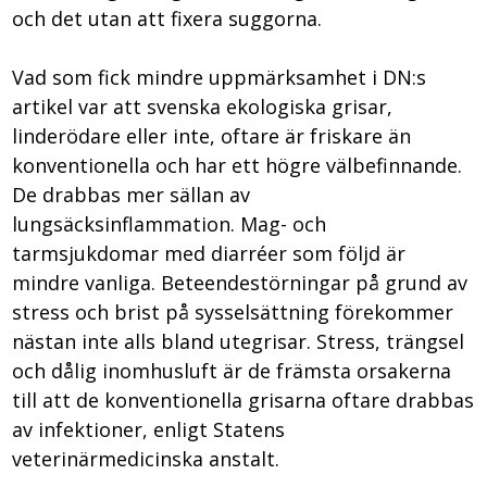
och det utan att fixera suggorna.
Vad som fick mindre uppmärksamhet i DN:s
artikel var att svenska ekologiska grisar,
linderödare eller inte, oftare är friskare än
konventionella och har ett högre välbefinnande.
De drabbas mer sällan av
lungsäcksinflammation. Mag- och
tarmsjukdomar med diarréer som följd är
mindre vanliga. Beteendestörningar på grund av
stress och brist på sysselsättning förekommer
nästan inte alls bland utegrisar. Stress, trängsel
och dålig inomhusluft är de främsta orsakerna
till att de konventionella grisarna oftare drabbas
av infektioner, enligt Statens
veterinärmedicinska anstalt.