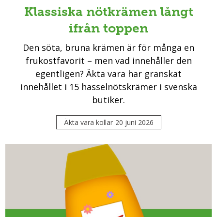
Klassiska nötkrämen långt
ifrån toppen
Den söta, bruna krämen är för många en
frukostfavorit – men vad innehåller den
egentligen? Äkta vara har granskat
innehållet i 15 hasselnötskrämer i svenska
butiker.
Äkta vara kollar
20 juni 2026