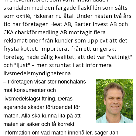
skandalen med den färgade fläskfilén som sålts
som oxfilé, riskerar nu åtal. Under nästan två års
tid har företagen Heat AB, Barter Invest AB och
CKA charkförmedling AB mottagit flera
reklamationer från kunder som upplevt att det
frysta köttet, importerat från ett ungerskt
företag, hade dålig kvalitet, att det var "vattnigt"
och "ljust" – men struntat i att informera
livsmedelsmyndigheterna.
–
Företagen visar stor nonchalans
mot konsumenter och
livsmedelslagstiftning. Deras
agerande skadar förtroendet för
maten. Alla ska kunna lita på att
maten är säker och få korrekt
information om vad maten innehåller, säger Jan