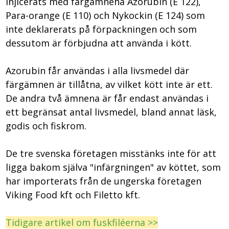
injicerats med färgämnena Azorubin (E 122),
Para-orange (E 110) och Nykockin (E 124) som
inte deklarerats på förpackningen och som
dessutom är förbjudna att använda i kött.
Azorubin får användas i alla livsmedel där
färgämnen är tillåtna, av vilket kött inte är ett.
De andra två ämnena är får endast användas i
ett begränsat antal livsmedel, bland annat läsk,
godis och fiskrom.
De tre svenska företagen misstänks inte för att
ligga bakom själva "infärgningen" av köttet, som
har importerats från de ungerska företagen
Viking Food kft och Filetto kft.
Tidigare artikel om fuskfiléerna >>