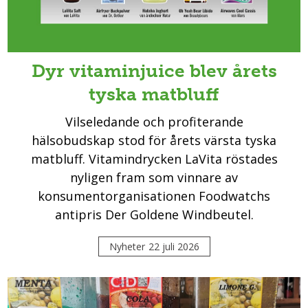
Dyr vitaminjuice blev årets
tyska matbluff
Vilseledande och profiterande
hälsobudskap stod för årets värsta tyska
matbluff. Vitamindrycken LaVita röstades
nyligen fram som vinnare av
konsumentorganisationen Foodwatchs
antipris Der Goldene Windbeutel.
Nyheter
22 juli 2026