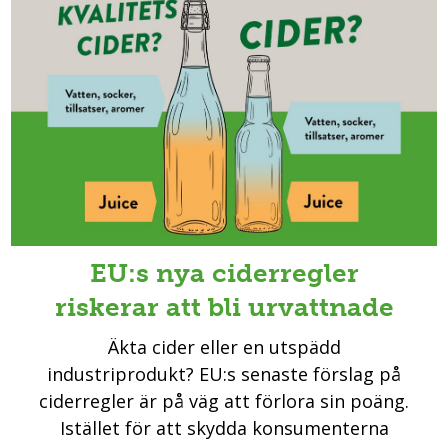
EU:s nya ciderregler
riskerar att bli urvattnade
Äkta cider eller en utspädd
industriprodukt? EU:s senaste förslag på
ciderregler är på väg att förlora sin poäng.
Istället för att skydda konsumenterna